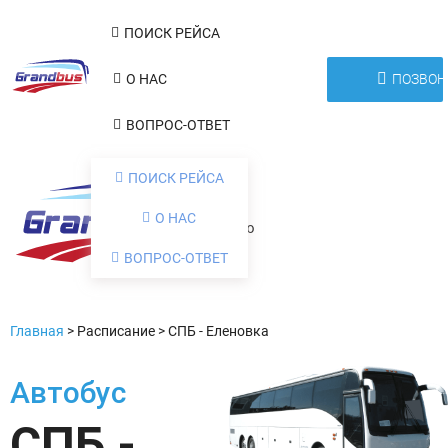
ПОИСК РЕЙСА
ПОЗВОН
О НАС
ВОПРОС-ОТВЕТ
ПОИСК РЕЙСА
О НАС
Меню
ВОПРОС-ОТВЕТ
Главная
>
Расписание
>
СПБ - Еленовка
Автобус
СПБ -