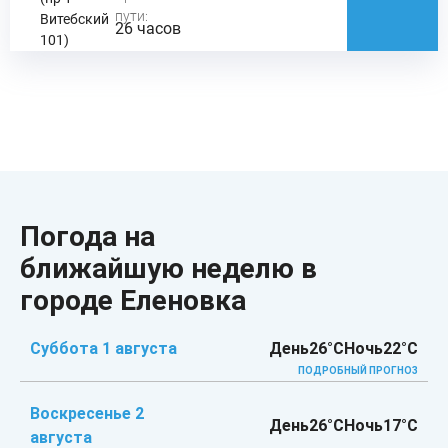
пути:
Витебский
26 часов
101)
Погода на
ближайшую неделю в
городе Еленовка
Суббота 1 августа
День
26°C
Ночь
22°C
ПОДРОБНЫЙ ПРОГНОЗ
Воскресенье 2
День
26°C
Ночь
17°C
августа