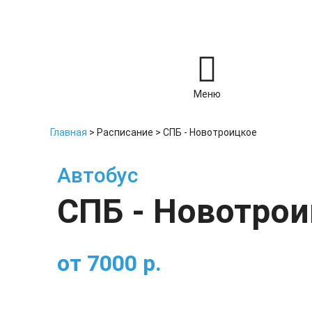
Меню
Главная
>
Расписание
>
СПБ - Новотроицкое
Автобус
СПБ - Новотро
от
7000
р.