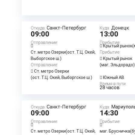
Санкт-Петербург
Донецк
Откуда:
Куда:
09:00
13:00
Отправление:
Прибытие:
Крытый рынок(
Ст. метро Озерки(ост. Т.Ц. Окей,
Прибытие:
Выборгское ш.)
Крытый рынок
Отправление:
(маг. Эльдорадо)
Ст. метро Озерки
(ост. Т.Ц. Окей, Выборгское ш.)
Южный АВ
Время в пути:
28 часов
Санкт-Петербург
Мариупол
Откуда:
Куда:
09:00
14:30
Отправление:
Прибытие:
Ст. метро Озерки(ост. Т.Ц. Окей,
маг. Брусничка(б