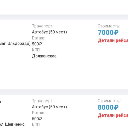
Транспорт:
Стоимость:
7000₽
Автобус (50 мест)
Багаж:
Детали рейс
маг. Эльдорадо)
500₽
КПП:
Должанское
ь
Транспорт:
Стоимость:
8000₽
Автобус (50 мест)
Багаж:
Детали рейс
500₽
ул. Шевченко,
КПП: