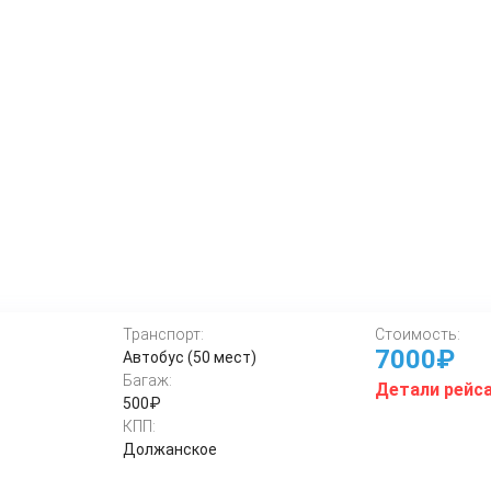
Транспорт:
Стоимость:
7000₽
Автобус (50 мест)
Багаж:
Детали рейс
500₽
КПП:
Должанское