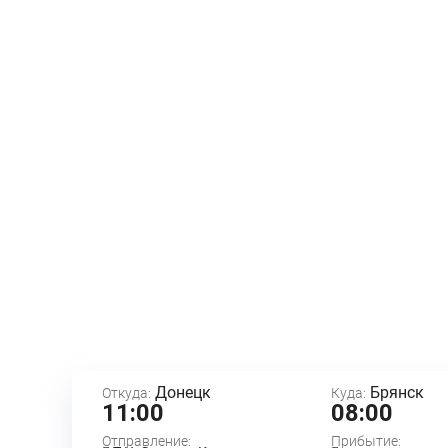
Донецк
Брянск
Откуда:
Куда:
11:00
08:00
Отправление:
Прибытие: