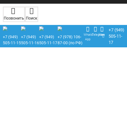
Позвонить
Поиск
+7 (949)
Whats
Telegram
Max
505-11-
+7 (949)
+7 (949)
+7 (949)
+7 (978) 106-
App
17
505-11-15
505-11-16
505-11-17
87-00 (по РФ)