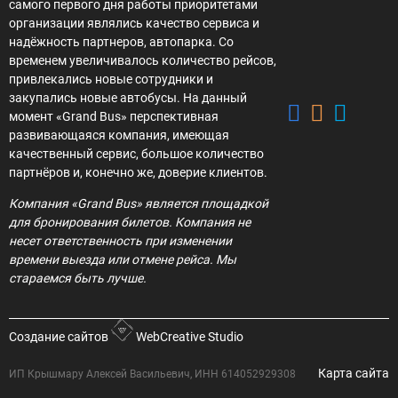
самого первого дня работы приоритетами
организации являлись качество сервиса и
надёжность партнеров, автопарка. Со
временем увеличивалось количество рейсов,
привлекались новые сотрудники и
закупались новые автобусы. На данный
момент «Grand Bus» перспективная
развивающаяся компания, имеющая
качественный сервис, большое количество
партнёров и, конечно же, доверие клиентов.
Компания «Grand Bus» является площадкой
для бронирования билетов. Компания не
несет ответственность при изменении
времени выезда или отмене рейса. Мы
стараемся быть лучше.
Создание сайтов
WebCreative Studio
Карта сайта
ИП Крышмару Алексей Васильевич, ИНН 614052929308