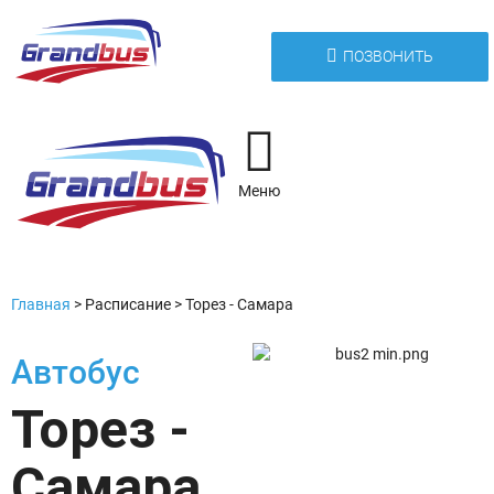
ПОЗВОНИТЬ
Меню
Главная
>
Расписание
>
Торез - Самара
Автобус
Торез -
Самара