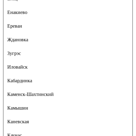
Енакиево
Ереван
Ждановка
Зугрэс
Иловайск
Кабардинка
Каменск-Шахтинский
Камышин
Каневская
Каунас