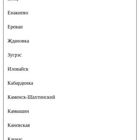
Енакиево
Ереван
Ждановка
Зугрэс
Иловайск
Кабардинка
Каменск-Шахтинский
Камышин
Каневская
Каунас