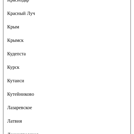
Красный Луч
Крым
Крымск
Кудепста
Курск
Кутаиси
Кутейниково
Лазаревское
Латвия