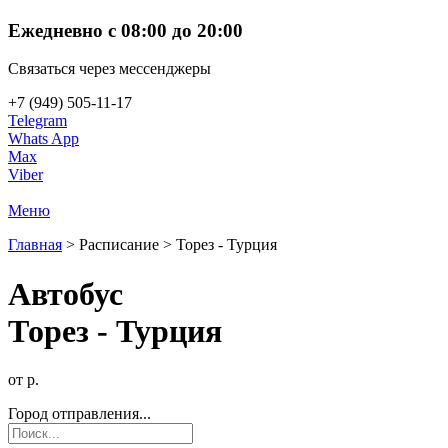
Ежедневно с 08:00 до 20:00
Связаться через мессенджеры
+7 (949) 505-11-17
Telegram
Whats App
Max
Viber
Меню
Главная
>
Расписание
>
Торез - Турция
Автобус
Торез - Турция
от р.
Город отправления...