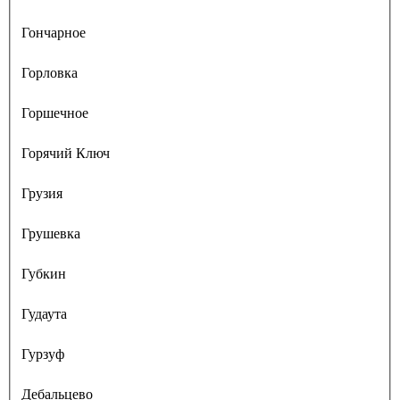
Гончарное
Горловка
Горшечное
Горячий Ключ
Грузия
Грушевка
Губкин
Гудаута
Гурзуф
Дебальцево