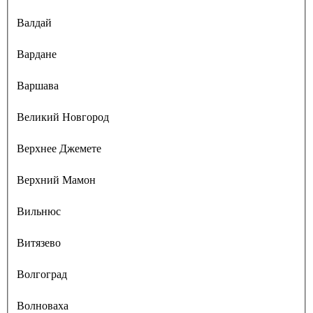
Валдай
Вардане
Варшава
Великий Новгород
Верхнее Джемете
Верхний Мамон
Вильнюс
Витязево
Волгоград
Волноваха