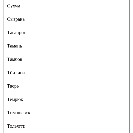
Сухум
Сызрань
Таганрог
Тамань
Тамбов
Тбилиси
Тверь
Темрюк
Тимашевск
Тольятти