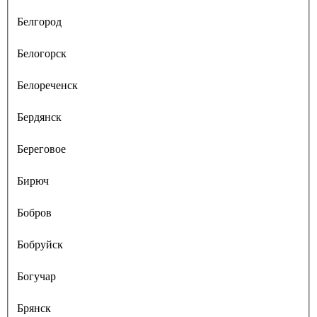
Белгород
Белогорск
Белореченск
Бердянск
Береговое
Бирюч
Бобров
Бобруйск
Богучар
Брянск