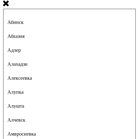
Абинск
Абхазия
Адлер
Алахадзи
Алексеевка
Алупка
Алушта
Алчевск
Амвросиевка