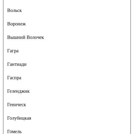
Вольск
Воронеж
Вышний Волочек
Гагра
Гантиади
Гаспра
Геленджик
Геническ
Голубицкая
Гомель