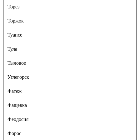
Торез
Торжок
Туапсе
Тула
Тыловое
Углегорск
Фатеж
Фащевка
Феодосия
Форос