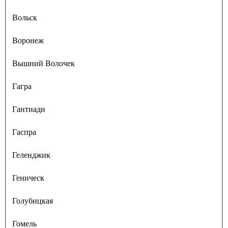
Вольск
Воронеж
Вышний Волочек
Гагра
Гантиади
Гаспра
Геленджик
Геническ
Голубицкая
Гомель