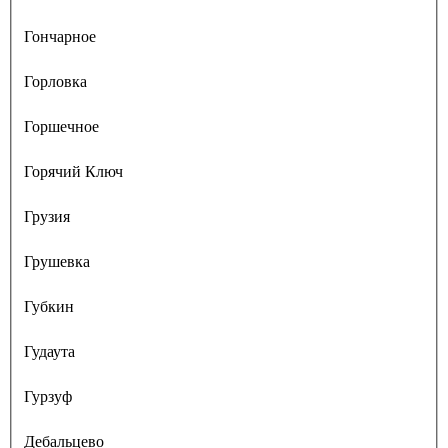
Гончарное
Горловка
Горшечное
Горячий Ключ
Грузия
Грушевка
Губкин
Гудаута
Гурзуф
Дебальцево