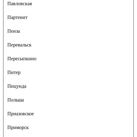
Павловская
Партенит
Пенза
Перевальск
Пересыпкино
Питер
Пицунда
Польша
Приазовское
Приморск