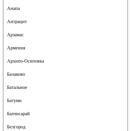
Анапа
Антрацит
Арзамас
Армения
Архипо-Осиповка
Балаково
Батальное
Батуми
Бахчисарай
Белгород