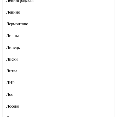
Ленинградская
Ленино
Лермонтово
Ливны
Липецк
Лиски
Литва
ЛНР
Лоо
Лосево