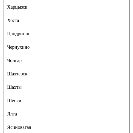
Харцызск
Хоста
Цандрипш
Чернухино
Чонгар
Шахтерск
Шахты
Шепси
Ялта
Ясиноватая