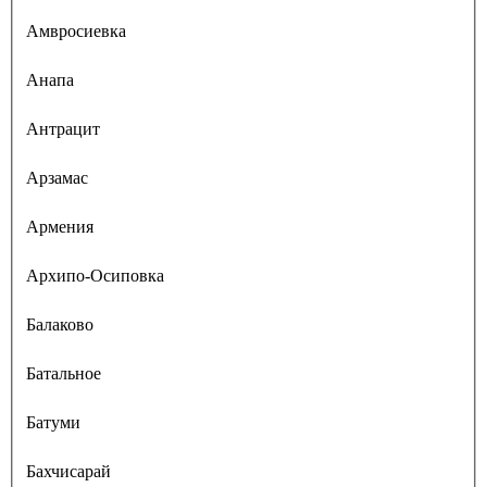
Амвросиевка
Анапа
Антрацит
Арзамас
Армения
Архипо-Осиповка
Балаково
Батальное
Батуми
Бахчисарай