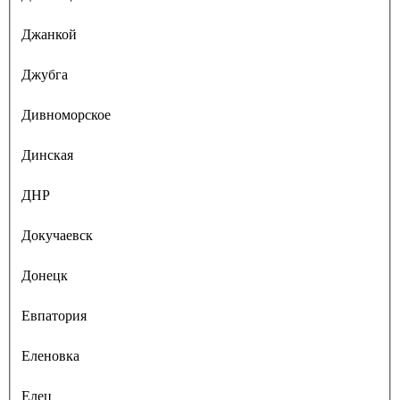
Джанкой
Джубга
Дивноморское
Динская
ДНР
Докучаевск
Донецк
Евпатория
Еленовка
Елец