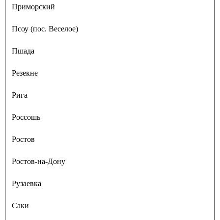
Приморский
Псоу (пос. Веселое)
Пшада
Резекне
Рига
Россошь
Ростов
Ростов-на-Дону
Рузаевка
Саки