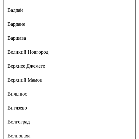
Валдай
Вардане
Варшава
Великий Новгород
Верхнее Джемете
Верхний Мамон
Вильнюс
Витязево
Волгоград
Волноваха