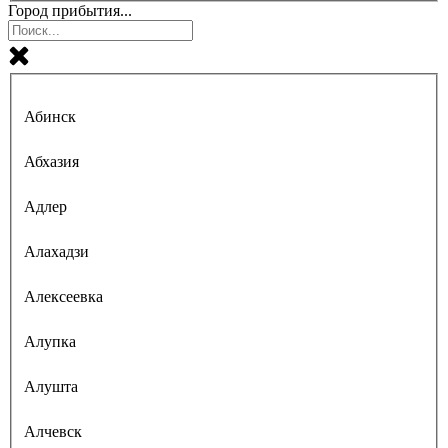
Город прибытия...
Абинск
Абхазия
Адлер
Алахадзи
Алексеевка
Алупка
Алушта
Алчевск