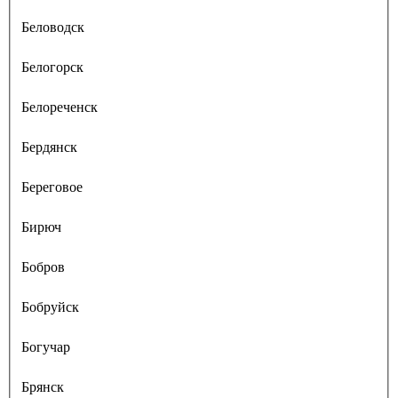
Беловодск
Белогорск
Белореченск
Бердянск
Береговое
Бирюч
Бобров
Бобруйск
Богучар
Брянск