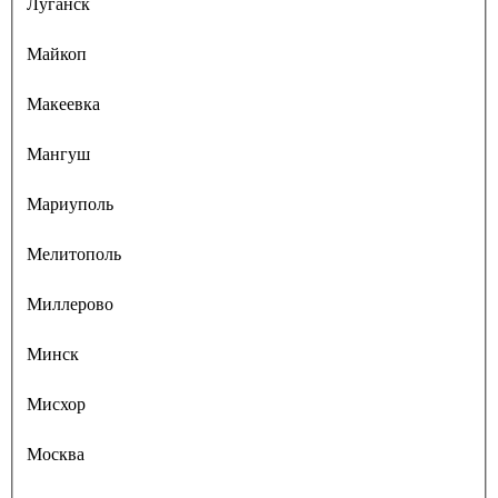
Луганск
Майкоп
Макеевка
Мангуш
Мариуполь
Мелитополь
Миллерово
Минск
Мисхор
Москва