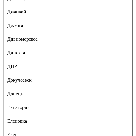
Джанкой
Джубга
Дивноморское
Динская
ДНР
Докучаевск
Донецк
Евпатория
Еленовка
Елец