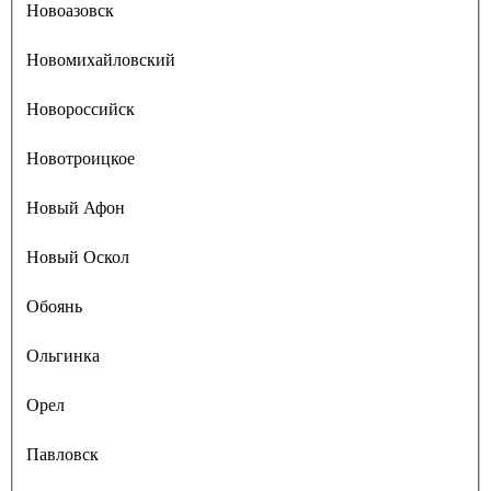
Новоазовск
Новомихайловский
Новороссийск
Новотроицкое
Новый Афон
Новый Оскол
Обоянь
Ольгинка
Орел
Павловск