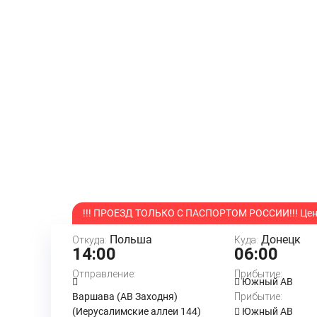
!!! ПРОЕЗД ТОЛЬКО С ПАСПОРТОМ РОССИИ!!! Цена
Польша
Донецк
Откуда:
Куда:
14:00
06:00
Отправление:
Прибытие:
Южный АВ
Варшава (АВ Заходня)
Прибытие:
(Иерусалимские аллеи 144)
Южный АВ