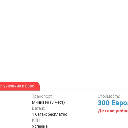
 указанна в Евро.
Транспорт:
Стоимость:
300 Евр
Минивэн (8 мест)
Багаж:
Детали рейс
1 багаж бесплатно
КПП:
Успенка