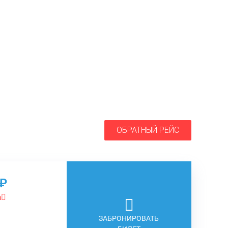
ОБРАТНЫЙ РЕЙС
о₽
а
ЗАБРОНИРОВАТЬ