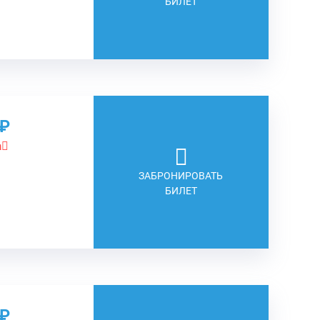
БИЛЕТ
о₽
а
ЗАБРОНИРОВАТЬ
БИЛЕТ
о₽