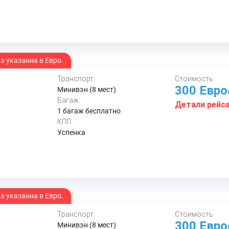
 указанна в Евро.
Транспорт:
Стоимость:
300 Евр
Минивэн (8 мест)
Багаж:
Детали рейс
1 багаж бесплатно
КПП:
Успенка
 указанна в Евро.
Транспорт:
Стоимость:
300 Евр
Минивэн (8 мест)