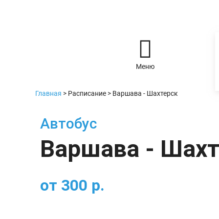
Меню
Главная
>
Расписание
>
Варшава - Шахтерск
Автобус
Варшава - Шах
от
300
р.