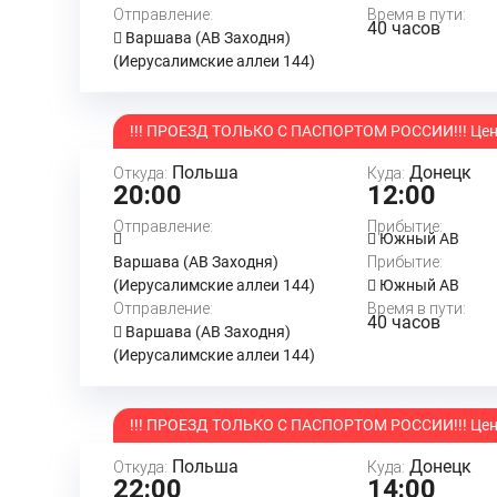
Отправление:
Время в пути:
40 часов
Варшава (АВ Заходня)
(Иерусалимские аллеи 144)
!!! ПРОЕЗД ТОЛЬКО С ПАСПОРТОМ РОССИИ!!! Цена
Польша
Донецк
Откуда:
Куда:
20:00
12:00
Отправление:
Прибытие:
Южный АВ
Варшава (АВ Заходня)
Прибытие:
(Иерусалимские аллеи 144)
Южный АВ
Отправление:
Время в пути:
40 часов
Варшава (АВ Заходня)
(Иерусалимские аллеи 144)
!!! ПРОЕЗД ТОЛЬКО С ПАСПОРТОМ РОССИИ!!! Цена
Польша
Донецк
Откуда:
Куда:
22:00
14:00