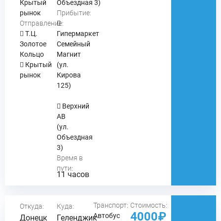
Крытый
Объездная 3)
рынок
Прибытие:
Отправление:
Т.Ц.
Гипермаркет
Золотое
Семейный
Кольцо
Магнит
Крытый
(ул.
рынок
Кирова
125)
Верхний
АВ
(ул.
Объездная
3)
Время в
пути:
11 часов
Транспорт:
Стоимость:
Откуда:
Куда:
4000₽
Автобус
Донецк
Геленджик