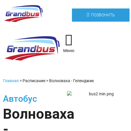
ПОЗВОНИТЬ
Меню
Главная
>
Расписание
>
Волноваха - Геленджик
Автобус
Волноваха
-