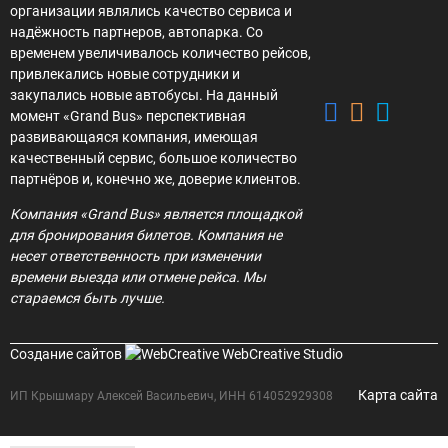
организации являлись качество сервиса и
надёжность партнеров, автопарка. Со
временем увеличивалось количество рейсов,
привлекались новые сотрудники и
закупались новые автобусы. На данный
момент «Grand Bus» перспективная
развивающаяся компания, имеющая
качественный сервис, большое количество
партнёров и, конечно же, доверие клиентов.
Компания «Grand Bus» является площадкой
для бронирования билетов. Компания не
несет ответственность при изменении
времени выезда или отмене рейса. Мы
стараемся быть лучше.
Создание сайтов
WebCreative Studio
Карта сайта
ИП Крышмару Алексей Васильевич, ИНН 614052929308