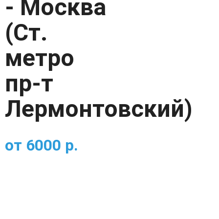
- Москва
(Ст.
метро
пр-т
Лермонтовский)
от
6000
р.