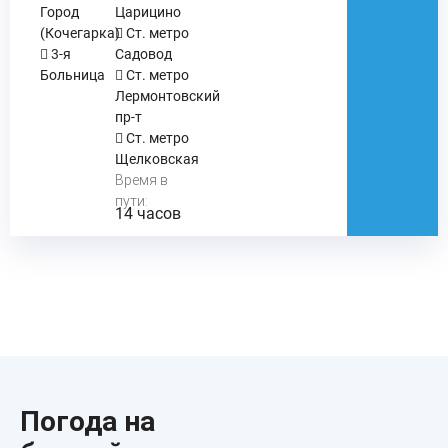
Город
Царицино
(Кочегарка)
Ст. метро
3-я
Садовод
Больница
Ст. метро
Лермонтовский
пр-т
Ст. метро
Щелковская
Время в
пути:
14 часов
Погода на