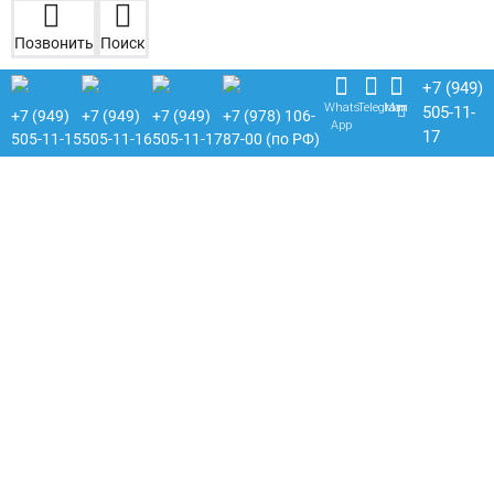
Позвонить
Поиск
+7 (949)
Whats
Telegram
Max
505-11-
+7 (949)
+7 (949)
+7 (949)
+7 (978) 106-
App
17
505-11-15
505-11-16
505-11-17
87-00 (по РФ)