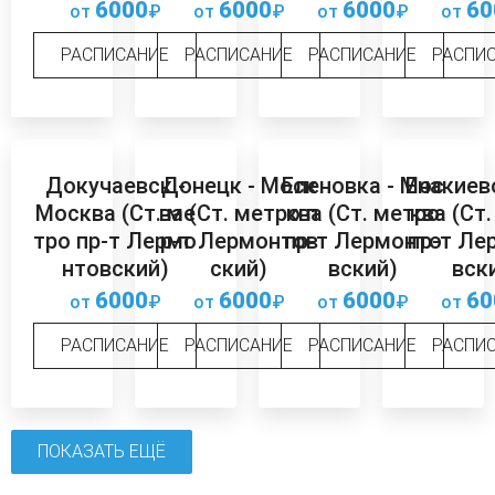
6000
6000
6000
60
от
₽
от
₽
от
₽
от
РАСПИСАНИЕ
РАСПИСАНИЕ
РАСПИСАНИЕ
РАСПИ
Докучаевск -
Донецк - Моск
Еленовка - Мос
Енакиев
Москва (Ст. ме
ва (Ст. метро п
ква (Ст. метро
ква (Ст
тро пр-т Лермо
р-т Лермонтов
пр-т Лермонто
пр-т Ле
нтовский)
ский)
вский)
вск
6000
6000
6000
60
от
₽
от
₽
от
₽
от
РАСПИСАНИЕ
РАСПИСАНИЕ
РАСПИСАНИЕ
РАСПИ
ПОКАЗАТЬ ЕЩЁ