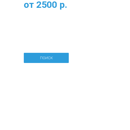
от
2500
р.
ПОИСК