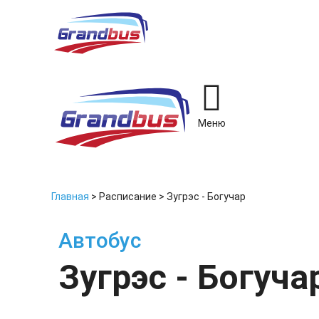
Меню
Главная
>
Расписание
>
Зугрэс - Богучар
Автобус
Зугрэс - Богуча