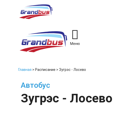
Меню
Главная
>
Расписание
>
Зугрэс - Лосево
Автобус
Зугрэс - Лосево