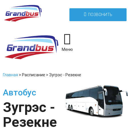
ПОЗВОНИТЬ
Меню
Главная
>
Расписание
>
Зугрэс - Резекне
Автобус
Зугрэс -
Резекне