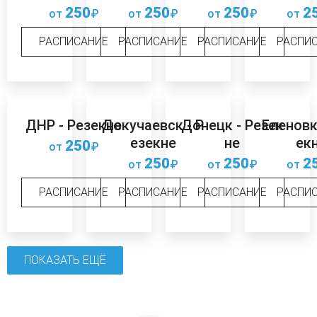
250
250
250
2
от
₽
от
₽
от
₽
от
РАСПИСАНИЕ
РАСПИСАНИЕ
РАСПИСАНИЕ
РАСПИ
ДНР - Резекне
Докучаевск - Р
Донецк - Резек
Еленовк
езекне
не
ек
250
от
₽
250
250
2
от
₽
от
₽
от
РАСПИСАНИЕ
РАСПИСАНИЕ
РАСПИСАНИЕ
РАСПИ
ПОКАЗАТЬ ЕЩЁ