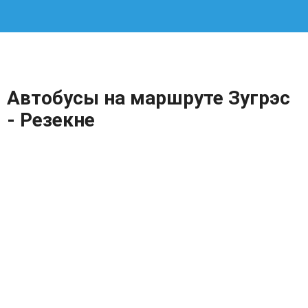
Автобусы на маршруте Зугрэс
- Резекне