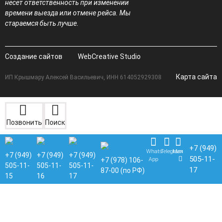
несет ответственность при изменении
времени выезда или отмене рейса. Мы
стараемся быть лучше.
Создание сайтов
WebCreative Studio
Карта сайта
ИП Крышмару Алексей Васильевич, ИНН 614052929308
Позвонить
Поиск
+7 (949)
Whats
Telegram
Max
+7 (949)
+7 (949)
+7 (949)
505-11-
App
+7 (978) 106-
505-11-
505-11-
505-11-
17
87-00 (по РФ)
15
16
17