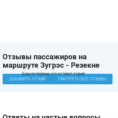
Отзывы пассажиров на
маршруте Зугрэс - Резекне
Будьте первым, кто оставит отзыв!
ДОБАВИТЬ ОТЗЫВ
СМОТРЕТЬ ВСЕ ОТЗЫВЫ
Ответы на частые вопросы