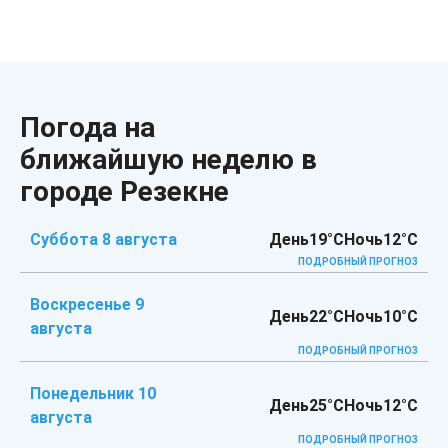
Погода на
ближайшую неделю в
городе Резекне
Суббота 8 августа
День
19°C
Ночь
12°C
ПОДРОБНЫЙ ПРОГНОЗ
Воскресенье 9
День
22°C
Ночь
10°C
августа
ПОДРОБНЫЙ ПРОГНОЗ
Понедельник 10
День
25°C
Ночь
12°C
августа
ПОДРОБНЫЙ ПРОГНОЗ