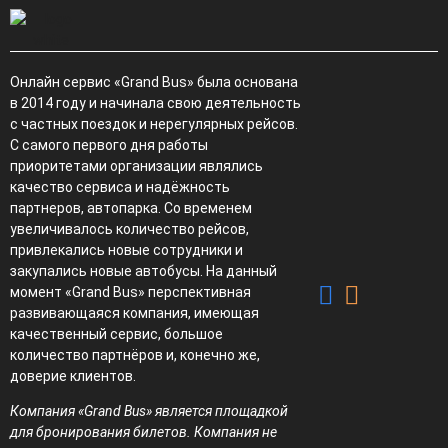
Онлайн сервис «Grand Bus» была основана
в 2014 году и начинала свою деятельность
с частных поездок и нерегулярных рейсов.
С самого первого дня работы
приоритетами организации являлись
качество сервиса и надёжность
партнеров, автопарка. Со временем
увеличивалось количество рейсов,
привлекались новые сотрудники и
закупались новые автобусы. На данный
момент «Grand Bus» перспективная
развивающаяся компания, имеющая
качественный сервис, большое
количество партнёров и, конечно же,
доверие клиентов.
Компания «Grand Bus» является площадкой
для бронирования билетов. Компания не