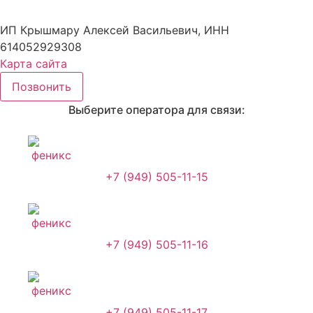
Создание сайтов
WebCreative Studio
ИП Крышмару Алексей Васильевич, ИНН
614052929308
Карта сайта
Позвонить
Выберите оператора для связи:
+7 (949) 505-11-15
+7 (949) 505-11-16
+7 (949) 505-11-17