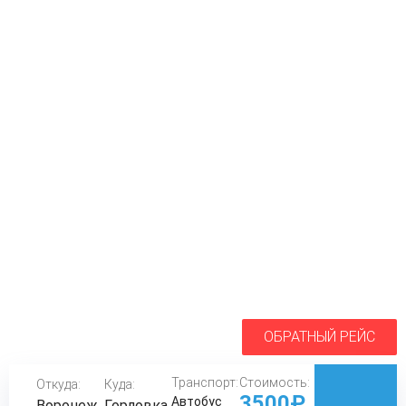
ОБРАТНЫЙ РЕЙС
Транспорт:
Стоимость:
Откуда:
Куда:
3500₽
Автобус
Воронеж
Горловка