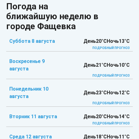
Погода на
ближайшую неделю в
городе Фащевка
Суббота 8 августа
День
20°C
Ночь
13°C
ПОДРОБНЫЙ ПРОГНОЗ
Воскресенье 9
День
21°C
Ночь
10°C
августа
ПОДРОБНЫЙ ПРОГНОЗ
Понедельник 10
День
23°C
Ночь
12°C
августа
ПОДРОБНЫЙ ПРОГНОЗ
Вторник 11 августа
День
20°C
Ночь
14°C
ПОДРОБНЫЙ ПРОГНОЗ
Среда 12 августа
День
18°C
Ночь
11°C