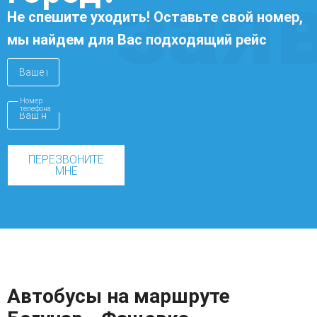
зая
Не спешите уходить! Оставьте свой номер,
мы найдем для Вас подходящий рейс
Номер
телефона
ПЕРЕЗВОНИТЕ
МНЕ
Автобусы на маршруте