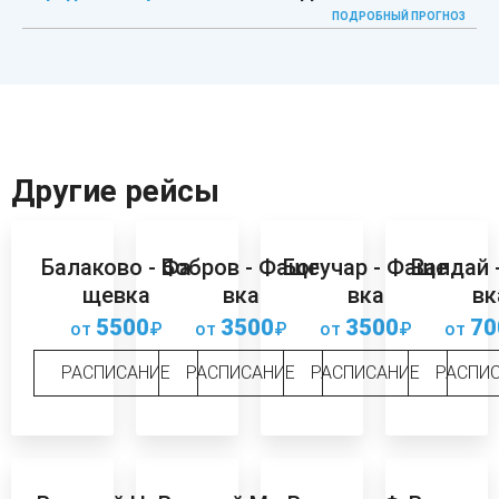
ПОДРОБНЫЙ ПРОГНОЗ
Другие рейсы
Балаково - Фа
Бобров - Фаще
Богучар - Фаще
Валдай 
щевка
вка
вка
вк
5500
3500
3500
70
от
₽
от
₽
от
₽
от
РАСПИСАНИЕ
РАСПИСАНИЕ
РАСПИСАНИЕ
РАСПИ