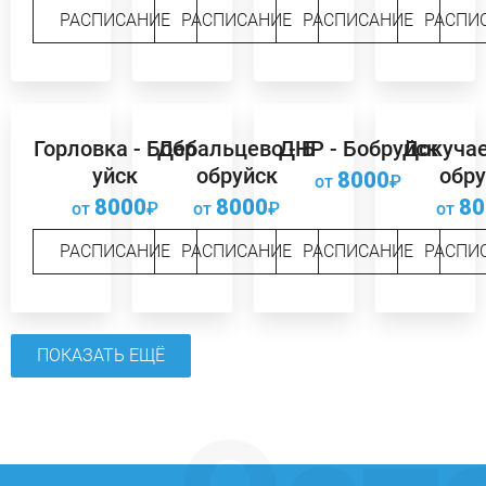
РАСПИСАНИЕ
РАСПИСАНИЕ
РАСПИСАНИЕ
РАСПИ
Горловка - Бобр
Дебальцево - Б
ДНР - Бобруйск
Докучае
уйск
обруйск
обру
8000
от
₽
8000
8000
80
от
₽
от
₽
от
РАСПИСАНИЕ
РАСПИСАНИЕ
РАСПИСАНИЕ
РАСПИ
ПОКАЗАТЬ ЕЩЁ