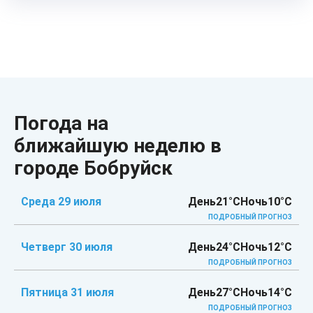
Погода на
ближайшую неделю в
городе Бобруйск
Среда 29 июля
День
21°C
Ночь
10°C
ПОДРОБНЫЙ ПРОГНОЗ
Четверг 30 июля
День
24°C
Ночь
12°C
ПОДРОБНЫЙ ПРОГНОЗ
Пятница 31 июля
День
27°C
Ночь
14°C
ПОДРОБНЫЙ ПРОГНОЗ