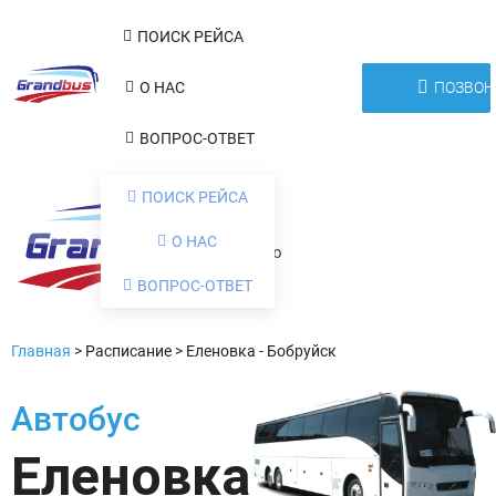
ПОИСК РЕЙСА
ПОЗВОН
О НАС
ВОПРОС-ОТВЕТ
ПОИСК РЕЙСА
О НАС
Меню
ВОПРОС-ОТВЕТ
Главная
>
Расписание
>
Еленовка - Бобруйск
Автобус
Еленовка