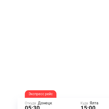
Экспресс рейс
Донецк
Ялта
Откуда:
Куда:
05:30
15:00