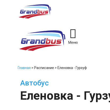
Меню
Главная
>
Расписание
>
Еленовка - Гурзуф
Автобус
Еленовка - Гур