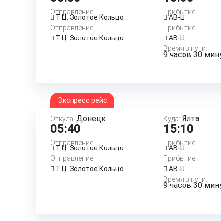
Отправление:
Прибытие:
Т.Ц. Золотое Кольцо
АВ-Ц
Отправление:
Прибытие:
Т.Ц. Золотое Кольцо
АВ-Ц
Время в пути:
9 часов 30 мин
Экспресс рейс
Донецк
Ялта
Откуда:
Куда:
05:40
15:10
Отправление:
Прибытие:
Т.Ц. Золотое Кольцо
АВ-Ц
Отправление:
Прибытие:
Т.Ц. Золотое Кольцо
АВ-Ц
Время в пути:
9 часов 30 мин