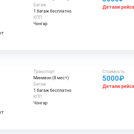
Багаж:
Детали рейс
1 багаж бесплатно
КПП:
Чонгар
ут
Транспорт:
Стоимость:
5000₽
Минивэн (8 мест)
Багаж:
Детали рейс
1 багаж бесплатно
КПП:
Чонгар
ут