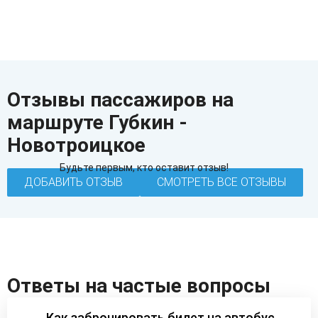
Отзывы пассажиров на
маршруте Губкин -
Новотроицкое
Будьте первым, кто оставит отзыв!
ДОБАВИТЬ ОТЗЫВ
СМОТРЕТЬ ВСЕ ОТЗЫВЫ
Ответы на частые вопросы
Как забронировать билет на автобус