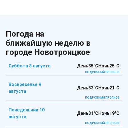
Погода на
ближайшую неделю в
городе Новотроицкое
Суббота 8 августа
День
35°C
Ночь
25°C
ПОДРОБНЫЙ ПРОГНОЗ
Воскресенье 9
День
33°C
Ночь
21°C
августа
ПОДРОБНЫЙ ПРОГНОЗ
Понедельник 10
День
31°C
Ночь
19°C
августа
ПОДРОБНЫЙ ПРОГНОЗ