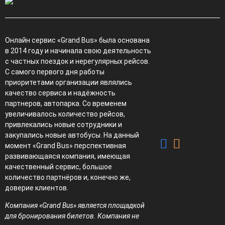
Онлайн сервис «Grand Bus» была основана
в 2014 году и начинала свою деятельность
с частных поездок и нерегулярных рейсов.
С самого первого дня работы
приоритетами организации являлись
качество сервиса и надёжность
партнеров, автопарка. Со временем
увеличивалось количество рейсов,
привлекались новые сотрудники и
закупались новые автобусы. На данный
момент «Grand Bus» перспективная
развивающаяся компания, имеющая
качественный сервис, большое
количество партнёров и, конечно же,
доверие клиентов.
Компания «Grand Bus» является площадкой
для бронирования билетов. Компания не