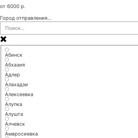
от
6000
р.
Город отправления...
Абинск
Абхазия
Адлер
Алахадзи
Алексеевка
Алупка
Алушта
Алчевск
Амвросиевка