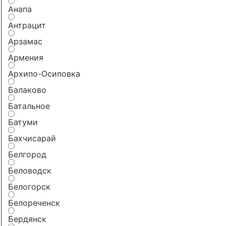
Анапа
Антрацит
Арзамас
Армения
Архипо-Осиповка
Балаково
Батальное
Батуми
Бахчисарай
Белгород
Беловодск
Белогорск
Белореченск
Бердянск