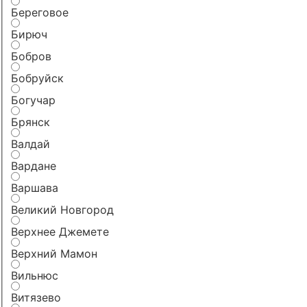
Береговое
Бирюч
Бобров
Бобруйск
Богучар
Брянск
Валдай
Вардане
Варшава
Великий Новгород
Верхнее Джемете
Верхний Мамон
Вильнюс
Витязево