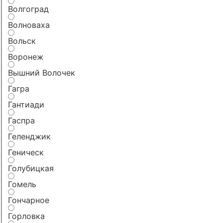
Волгоград
Волноваха
Вольск
Воронеж
Вышний Волочек
Гагра
Гантиади
Гаспра
Геленджик
Геническ
Голубицкая
Гомель
Гончарное
Горловка