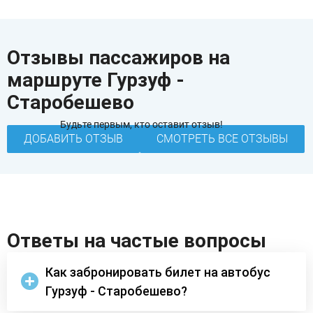
Отзывы пассажиров на
маршруте Гурзуф -
Старобешево
Будьте первым, кто оставит отзыв!
ДОБАВИТЬ ОТЗЫВ
СМОТРЕТЬ ВСЕ ОТЗЫВЫ
Ответы на частые вопросы
Как забронировать билет на автобус
Гурзуф - Старобешево?