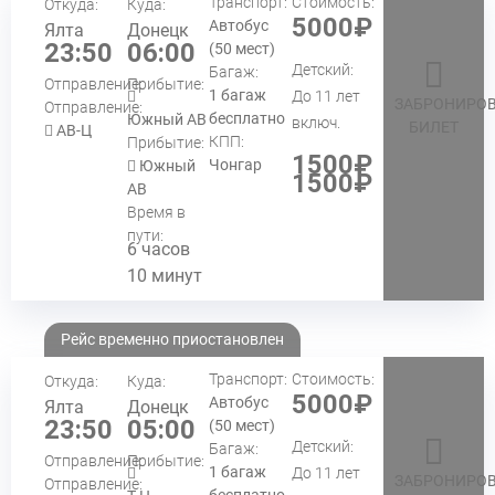
Транспорт:
Стоимость:
Откуда:
Куда:
5000₽
Автобус
Ялта
Донецк
23:50
06:00
(50 мест)
Детский:
Багаж:
Отправление:
Прибытие:
1 багаж
До 11 лет
ЗАБРОНИРОВ
Отправление:
бесплатно
Южный АВ
включ.
БИЛЕТ
АВ-Ц
КПП:
Прибытие:
1500₽
Чонгар
Южный
1500₽
АВ
Время в
пути:
6 часов
10 минут
Рейс временно приостановлен
Транспорт:
Стоимость:
Откуда:
Куда:
5000₽
Автобус
Ялта
Донецк
23:50
05:00
(50 мест)
Детский:
Багаж:
Отправление:
Прибытие:
1 багаж
До 11 лет
ЗАБРОНИРОВ
Отправление:
бесплатно