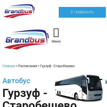
ПОЗВОНИТЬ
Меню
Главная
>
Расписание
>
Гурзуф - Старобешево
Автобус
Гурзуф -
Старобешево