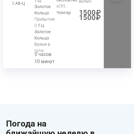
Т.Ц.
включ.
БИЛЕТ
АВ-Ц
КПП:
Золотое
1500₽
Чонгар
Кольцо
1500₽
Прибытие:
Т.Ц.
Золотое
Кольцо
Время в
пути:
5 часов
10 минут
Погода на
ближайшую неделю в