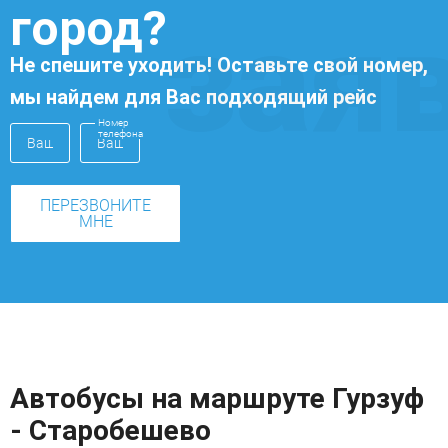
город?
зая
Не спешите уходить! Оставьте свой номер,
мы найдем для Вас подходящий рейс
Номер
телефона
ПЕРЕЗВОНИТЕ
МНЕ
Автобусы на маршруте Гурзуф
- Старобешево