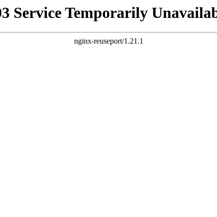
03 Service Temporarily Unavailab
nginx-reuseport/1.21.1