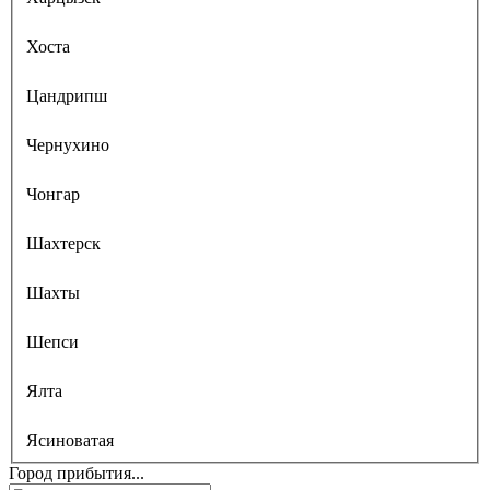
Хоста
Цандрипш
Чернухино
Чонгар
Шахтерск
Шахты
Шепси
Ялта
Ясиноватая
Город прибытия...