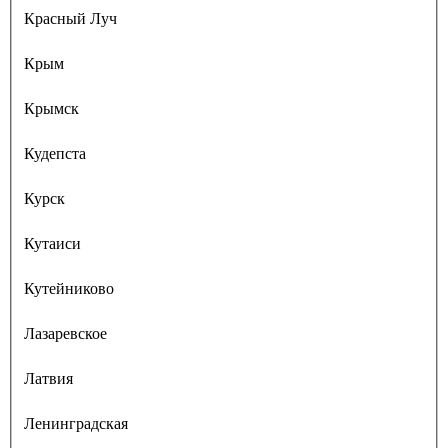
Красный Луч
Крым
Крымск
Кудепста
Курск
Кутаиси
Кутейниково
Лазаревское
Латвия
Ленинградская