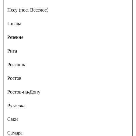
Псоу (пос. Веселое)
Пшада
Резекне
Рига
Россошь
Ростов
Ростов-на-Дону
Рузаевка
Саки
Самара