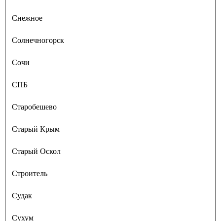
Снежное
Солнечногорск
Сочи
СПБ
Старобешево
Старый Крым
Старый Оскол
Строитель
Судак
Сухум