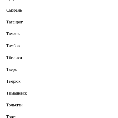
Сызрань
Таганрог
Тамань
Тамбов
Тбилиси
Тверь
Темрюк
Тимашевск
Тольятти
Торез