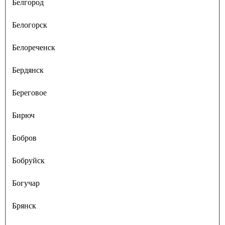
Белгород
Белогорск
Белореченск
Бердянск
Береговое
Бирюч
Бобров
Бобруйск
Богучар
Брянск