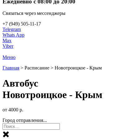
Ежедневно с 08:00 до 20:00
Связаться через мессенджеры
+7 (949) 505-11-17
Telegram
Whats App
Max
Viber
Меню
Главная
>
Расписание
>
Новотроицкое - Крым
Автобус
Новотроицкое - Крым
от
4000
р.
Город отправления...