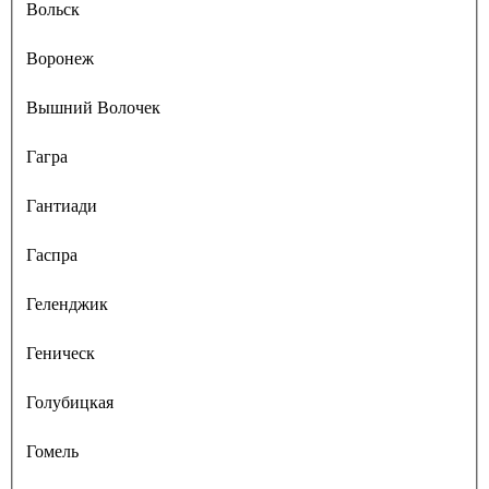
Вольск
Воронеж
Вышний Волочек
Гагра
Гантиади
Гаспра
Геленджик
Геническ
Голубицкая
Гомель