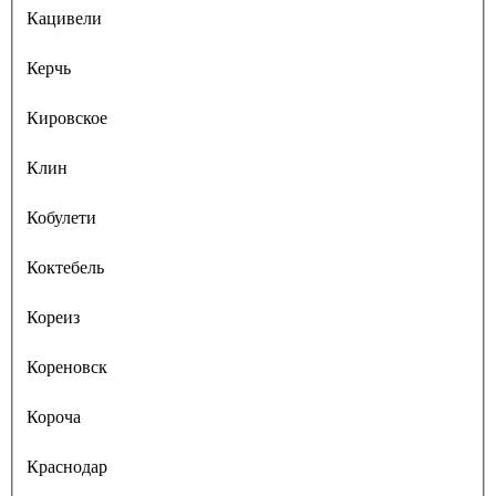
Кацивели
Керчь
Кировское
Клин
Кобулети
Коктебель
Кореиз
Кореновск
Короча
Краснодар