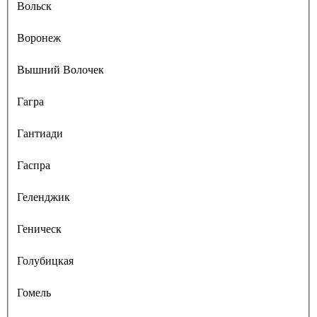
Вольск
Воронеж
Вышний Волочек
Гагра
Гантиади
Гаспра
Геленджик
Геническ
Голубицкая
Гомель