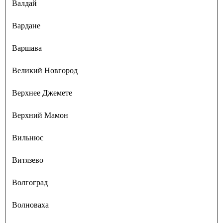
Валдай
Вардане
Варшава
Великий Новгород
Верхнее Джемете
Верхний Мамон
Вильнюс
Витязево
Волгоград
Волноваха