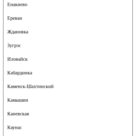
Енакиево
Ереван
Ждановка
Зугрэс
Иловайск
Кабардинка
Каменск-Шахтинский
Камышин
Каневская
Каунас