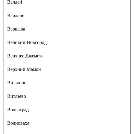
Валдай
Вардане
Варшава
Великий Новгород
Верхнее Джемете
Верхний Мамон
Вильнюс
Витязево
Волгоград
Волноваха