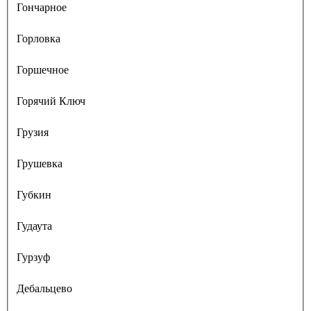
Гончарное
Горловка
Горшечное
Горячий Ключ
Грузия
Грушевка
Губкин
Гудаута
Гурзуф
Дебальцево