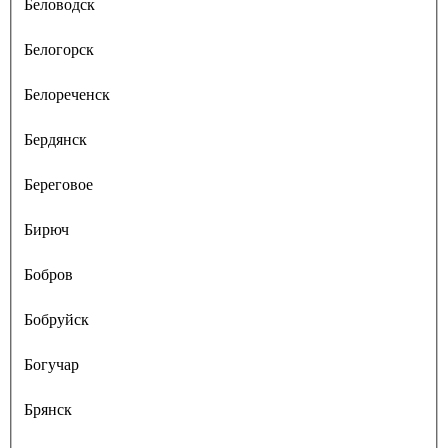
Беловодск
Белогорск
Белореченск
Бердянск
Береговое
Бирюч
Бобров
Бобруйск
Богучар
Брянск