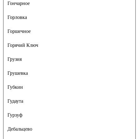
Гончарное
Горловка
Горшечное
Горячий Ключ
Грузия
Грушевка
Губкин
Гудаута
Гурзуф
Дебальцево