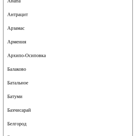
Анапа
Антрацит
Арзамас
Армения
Архипо-Осиповка
Балаково
Батальное
Батуми
Бахчисарай
Белгород