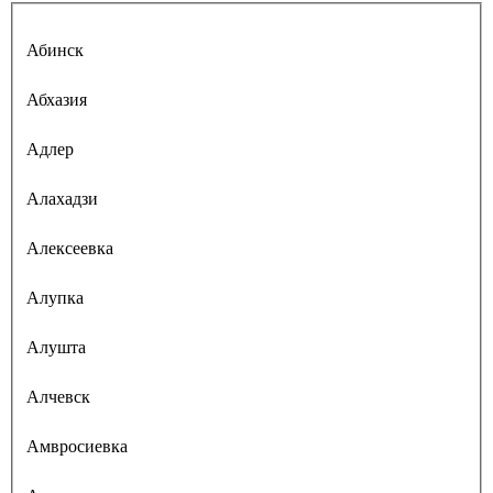
Абинск
Абхазия
Адлер
Алахадзи
Алексеевка
Алупка
Алушта
Алчевск
Амвросиевка