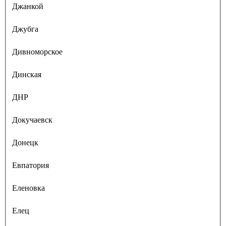
Джанкой
Джубга
Дивноморское
Динская
ДНР
Докучаевск
Донецк
Евпатория
Еленовка
Елец