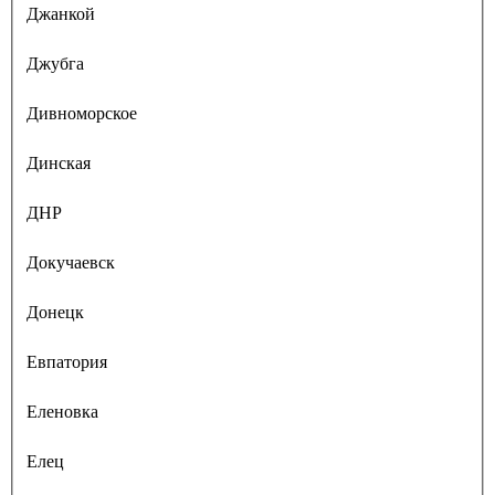
Джанкой
Джубга
Дивноморское
Динская
ДНР
Докучаевск
Донецк
Евпатория
Еленовка
Елец