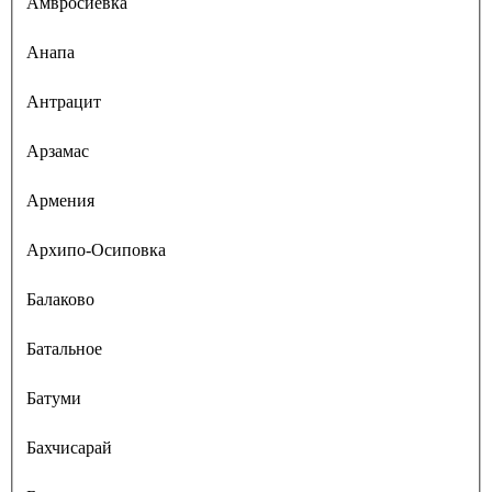
Амвросиевка
Анапа
Антрацит
Арзамас
Армения
Архипо-Осиповка
Балаково
Батальное
Батуми
Бахчисарай