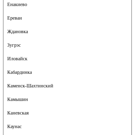
Енакиево
Ереван
Ждановка
Зугрэс
Иловайск
Кабардинка
Каменск-Шахтинский
Камышин
Каневская
Каунас