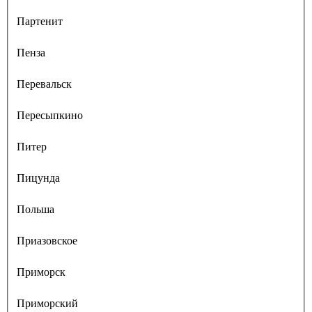
Партенит
Пенза
Перевальск
Пересыпкино
Питер
Пицунда
Польша
Приазовское
Приморск
Приморский