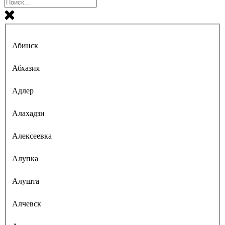
Абинск
Абхазия
Адлер
Алахадзи
Алексеевка
Алупка
Алушта
Алчевск