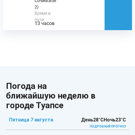
Сочинское
2)
Время в
пути:
13 часов
Погода на
ближайшую неделю в
городе Туапсе
Пятница 7 августа
День
28°C
Ночь
23°C
ПОДРОБНЫЙ ПРОГНОЗ