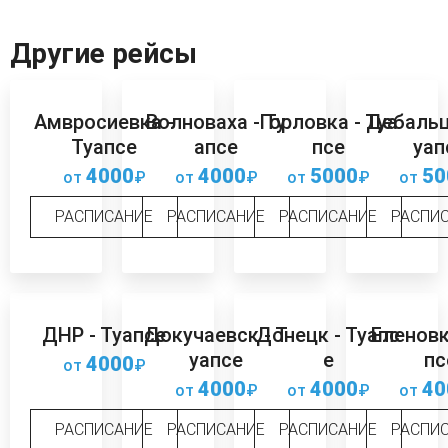
Другие рейсы
Амвросиевка -
Волноваха - Ту
Горловка - Туа
Дебальц
Туапсе
апсе
псе
уап
4000
4000
5000
50
от
₽
от
₽
от
₽
от
РАСПИСАНИЕ
РАСПИСАНИЕ
РАСПИСАНИЕ
РАСПИ
ДНР - Туапсе
Докучаевск - Т
Донецк - Туапс
Еленовк
уапсе
е
пс
4000
от
₽
4000
4000
40
от
₽
от
₽
от
РАСПИСАНИЕ
РАСПИСАНИЕ
РАСПИСАНИЕ
РАСПИ