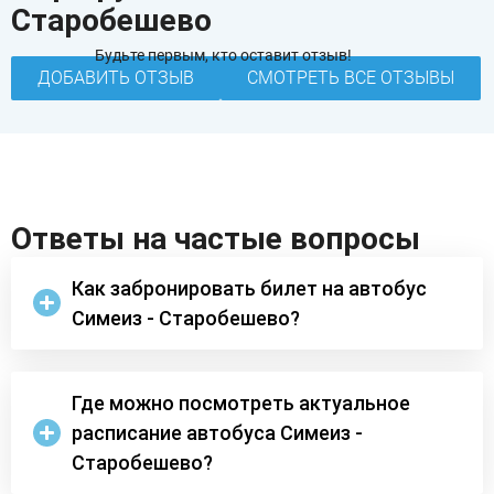
Старобешево
Будьте первым, кто оставит отзыв!
ДОБАВИТЬ ОТЗЫВ
СМОТРЕТЬ ВСЕ ОТЗЫВЫ
Ответы на частые вопросы
Как забронировать билет на автобус
Симеиз - Старобешево?
Где можно посмотреть актуальное
расписание автобуса Симеиз -
Старобешево?