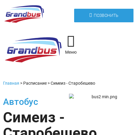
ПОЗВОНИТЬ
Меню
Главная
>
Расписание
>
Симеиз - Старобешево
Автобус
Симеиз -
Старобешево