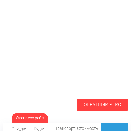
ОБРАТНЫЙ РЕЙС
Экспресс рейс
Транспорт:
Стоимость:
Откуда:
Куда: