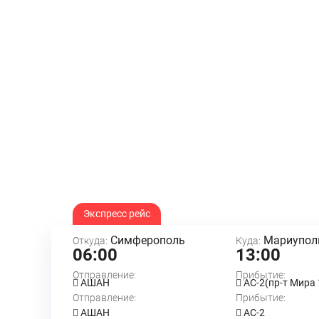
Экспресс рейс
Симферополь
Мариупол
Откуда:
Куда:
06:00
13:00
Отправление:
Прибытие:
АШАН
АС-2(пр-т Мира
Отправление:
Прибытие:
АШАН
АС-2