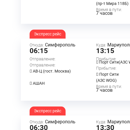
(пр-т Мира 118Б)
Время в пути:
7 часов
Экспресс рейс
Симферополь
Мариупол
Откуда:
Куда:
06:15
13:15
Отправление:
Прибытие:
Порт Сити(АЗС
Отправление:
Прибытие:
АВ-Ц (гост. Москва)
Порт Сити
(АЗС WOG)
АШАН
Время в пути:
7 часов
Экспресс рейс
Симферополь
Мариупол
Откуда:
Куда:
06:30
13:30