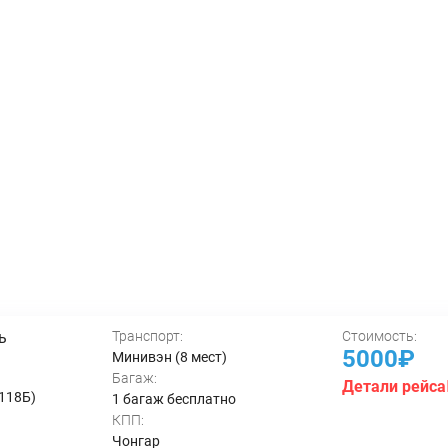
ь
Транспорт:
Стоимость:
5000₽
Минивэн (8 мест)
Багаж:
Детали рейса
 118Б)
1 багаж бесплатно
КПП:
Чонгар