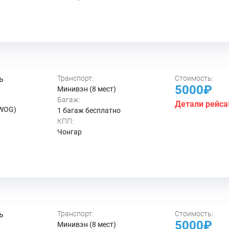
ь
Транспорт:
Стоимость:
5000₽
Минивэн (8 мест)
Багаж:
Детали рейса
 WOG)
1 багаж бесплатно
КПП:
Чонгар
ь
Транспорт:
Стоимость:
5000₽
Минивэн (8 мест)