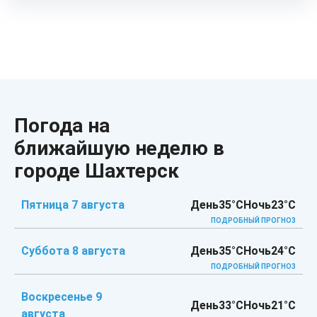
Погода на
ближайшую неделю в
городе Шахтерск
Пятница 7 августа
День
35°C
Ночь
23°C
ПОДРОБНЫЙ ПРОГНОЗ
Суббота 8 августа
День
35°C
Ночь
24°C
ПОДРОБНЫЙ ПРОГНОЗ
Воскресенье 9
День
33°C
Ночь
21°C
августа