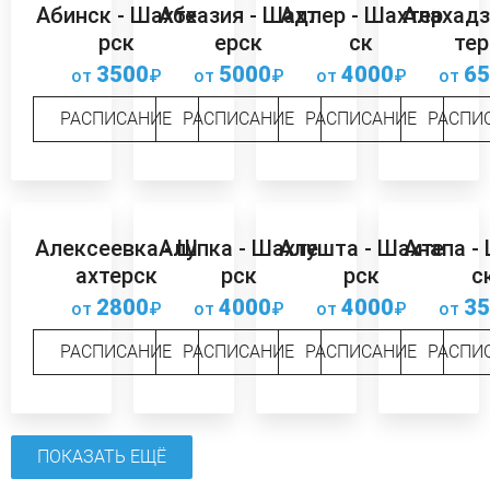
Абинск - Шахте
Абхазия - Шахт
Адлер - Шахтер
Алахадз
рск
ерск
ск
тер
3500
5000
4000
65
от
₽
от
₽
от
₽
от
РАСПИСАНИЕ
РАСПИСАНИЕ
РАСПИСАНИЕ
РАСПИ
Алексеевка - Ш
Алупка - Шахте
Алушта - Шахте
Анапа -
ахтерск
рск
рск
с
2800
4000
4000
35
от
₽
от
₽
от
₽
от
РАСПИСАНИЕ
РАСПИСАНИЕ
РАСПИСАНИЕ
РАСПИ
ПОКАЗАТЬ ЕЩЁ