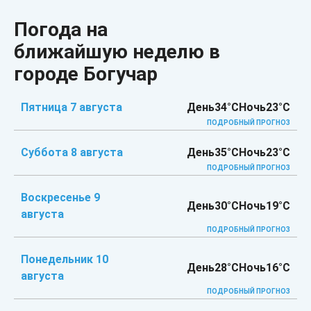
Погода на
ближайшую неделю в
городе Богучар
Пятница 7 августа
День
34°C
Ночь
23°C
ПОДРОБНЫЙ ПРОГНОЗ
Суббота 8 августа
День
35°C
Ночь
23°C
ПОДРОБНЫЙ ПРОГНОЗ
Воскресенье 9
День
30°C
Ночь
19°C
августа
ПОДРОБНЫЙ ПРОГНОЗ
Понедельник 10
День
28°C
Ночь
16°C
августа
ПОДРОБНЫЙ ПРОГНОЗ