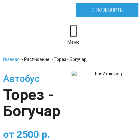
ПОЗВОНИТЬ
Меню
Главная
>
Расписание
>
Торез - Богучар
Автобус
Торез -
Богучар
от
2500
р.