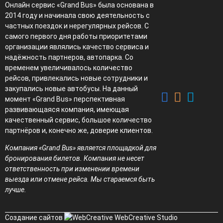
Онлайн сервис «Grand Bus» была основана в
2014 году и начинала свою деятельность с
частных поездок и нерегулярных рейсов. С
самого первого дня работы приоритетами
организации являлись качество сервиса и
надёжность партнеров, автопарка. Со
временем увеличивалось количество
рейсов, привлекались новые сотрудники и
закупались новые автобусы. На данный
момент «Grand Bus» перспективная
развивающаяся компания, имеющая
качественный сервис, большое количество
партнёров и, конечно же, доверие клиентов.
Компания «Grand Bus» является площадкой для
бронирования билетов. Компания не несет
ответственность при изменении времени
выезда или отмене рейса. Мы стараемся быть
лучше.
Создание сайтов
WebCreative Studio