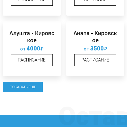
Алушта - Кировс
Анапа - Кировск
кое
ое
4000
3500
от
₽
от
₽
РАСПИСАНИЕ
РАСПИСАНИЕ
ПОКАЗАТЬ ЕЩЁ
Оста