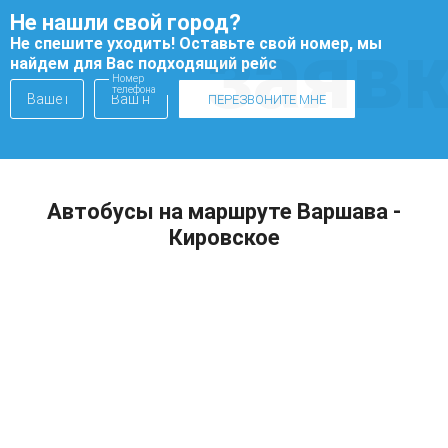
Не нашли свой город?
заяв
Не спешите уходить! Оставьте свой номер, мы
найдем для Вас подходящий рейс
Номер
телефона
ПЕРЕЗВОНИТЕ МНЕ
Автобусы на маршруте Варшава -
Кировское