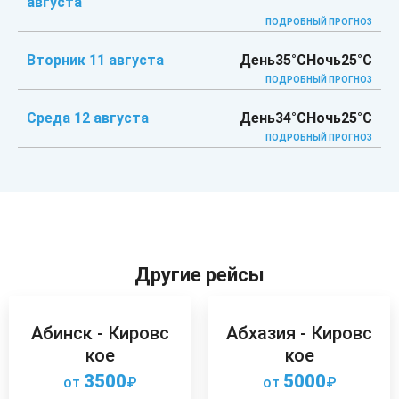
августа
ПОДРОБНЫЙ ПРОГНОЗ
Вторник 11 августа
День
35°C
Ночь
25°C
ПОДРОБНЫЙ ПРОГНОЗ
Среда 12 августа
День
34°C
Ночь
25°C
ПОДРОБНЫЙ ПРОГНОЗ
Другие рейсы
Абинск - Кировс
Абхазия - Кировс
кое
кое
3500
5000
от
₽
от
₽