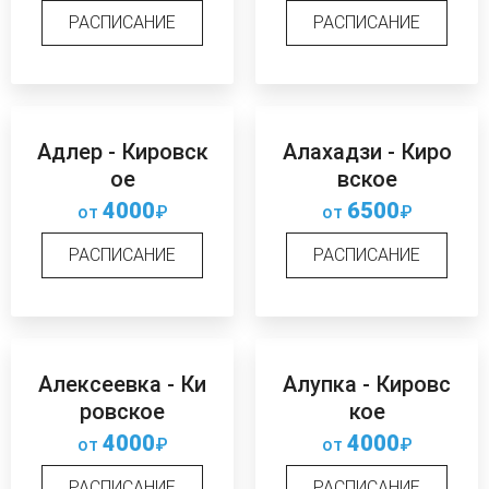
РАСПИСАНИЕ
РАСПИСАНИЕ
Адлер - Кировск
Алахадзи - Киро
ое
вское
4000
6500
от
₽
от
₽
РАСПИСАНИЕ
РАСПИСАНИЕ
Алексеевка - Ки
Алупка - Кировс
ровское
кое
4000
4000
от
₽
от
₽
РАСПИСАНИЕ
РАСПИСАНИЕ