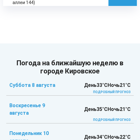
аллеи 144)
Погода на ближайшую неделю в
городе Кировское
Суббота 8 августа
День
33°C
Ночь
21°C
ПОДРОБНЫЙ ПРОГНОЗ
Воскресенье 9
День
35°C
Ночь
21°C
августа
ПОДРОБНЫЙ ПРОГНОЗ
Понедельник 10
День
34°C
Ночь
22°C