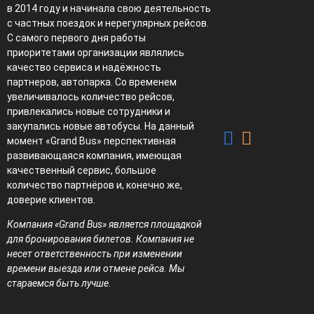
в 2014 году и начинала свою деятельность
с частных поездок и нерегулярных рейсов.
С самого первого дня работы
приоритетами организации являлись
качество сервиса и надёжность
партнеров, автопарка. Со временем
увеличивалось количество рейсов,
привлекались новые сотрудники и
закупались новые автобусы. На данный
момент «Grand Bus» перспективная
развивающаяся компания, имеющая
качественный сервис, большое
количество партнёров и, конечно же,
доверие клиентов.
Компания «Grand Bus» является площадкой
для бронирования билетов. Компания не
несет ответственность при изменении
времени выезда или отмене рейса. Мы
стараемся быть лучше.