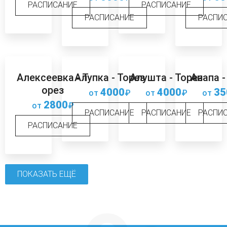
РАСПИСАНИЕ
РАСПИСАНИЕ
РАСПИСАНИЕ
РАСПИ
Алексеевка - Т
Алупка - Торез
Алушта - Торез
Анапа -
орез
4000
4000
35
от
₽
от
₽
от
2800
от
₽
РАСПИСАНИЕ
РАСПИСАНИЕ
РАСПИ
РАСПИСАНИЕ
ПОКАЗАТЬ ЕЩЁ