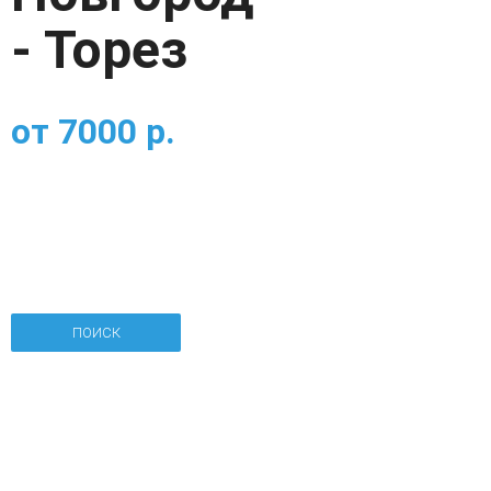
- Торез
от
7000
р.
ПОИСК