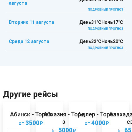
августа
ПОДРОБНЫЙ ПРОГНОЗ
Вторник 11 августа
День
31°C
Ночь
17°C
ПОДРОБНЫЙ ПРОГНОЗ
Среда 12 августа
День
32°C
Ночь
20°C
ПОДРОБНЫЙ ПРОГНОЗ
Другие рейсы
Абинск - Торез
Абхазия - Торе
Адлер - Торез
Алахадз
з
е
3500
4000
от
₽
от
₽
5000
65
от
₽
от