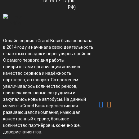
15
16
17
17
(по
РФ)
Онлайн сервис «Grand Bus» была основана
в 2014 году и начинала свою деятельность
с частных поездок и нерегулярных рейсов.
С самого первого дня работы
приоритетами организации являлись
качество сервиса и надёжность
партнеров, автопарка. Со временем
увеличивалось количество рейсов,
привлекались новые сотрудники и
закупались новые автобусы. На данный
момент «Grand Bus» перспективная
развивающаяся компания, имеющая
качественный сервис, большое
количество партнёров и, конечно же,
доверие клиентов.