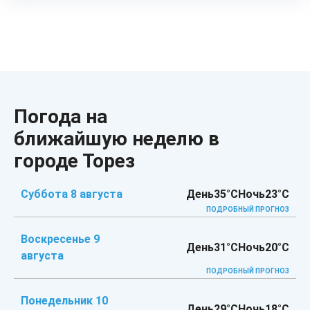
Погода на
ближайшую неделю в
городе Торез
Суббота 8 августа
День
35°C
Ночь
23°C
ПОДРОБНЫЙ ПРОГНОЗ
Воскресенье 9
День
31°C
Ночь
20°C
августа
ПОДРОБНЫЙ ПРОГНОЗ
Понедельник 10
День
29°C
Ночь
18°C