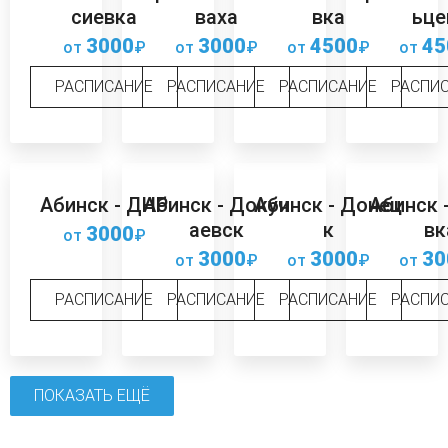
сиевка
ваха
вка
ьце
3000
3000
4500
45
от
₽
от
₽
от
₽
от
РАСПИСАНИЕ
РАСПИСАНИЕ
РАСПИСАНИЕ
РАСПИ
Абинск - ДНР
Абинск - Докуч
Абинск - Донец
Абинск 
аевск
к
вк
3000
от
₽
3000
3000
30
от
₽
от
₽
от
РАСПИСАНИЕ
РАСПИСАНИЕ
РАСПИСАНИЕ
РАСПИ
ПОКАЗАТЬ ЕЩЁ