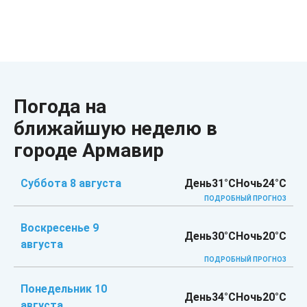
Погода на
ближайшую неделю в
городе Армавир
Суббота 8 августа
День
31°C
Ночь
24°C
ПОДРОБНЫЙ ПРОГНОЗ
Воскресенье 9
День
30°C
Ночь
20°C
августа
ПОДРОБНЫЙ ПРОГНОЗ
Понедельник 10
День
34°C
Ночь
20°C
августа