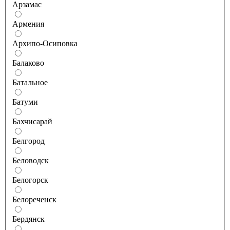
Арзамас
Армения
Архипо-Осиповка
Балаково
Батальное
Батуми
Бахчисарай
Белгород
Беловодск
Белогорск
Белореченск
Бердянск