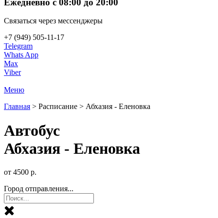
Ежедневно с 08:00 до 20:00
Связаться через мессенджеры
+7 (949) 505-11-17
Telegram
Whats App
Max
Viber
Меню
Главная
>
Расписание
>
Абхазия - Еленовка
Автобус
Абхазия - Еленовка
от
4500
р.
Город отправления...