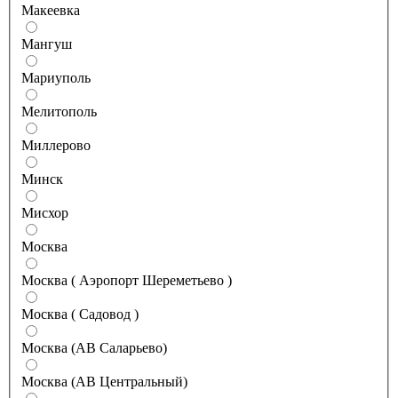
Макеевка
Мангуш
Мариуполь
Мелитополь
Миллерово
Минск
Мисхор
Москва
Москва ( Аэропорт Шереметьево )
Москва ( Садовод )
Москва (АВ Саларьево)
Москва (АВ Центральный)