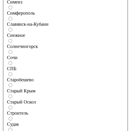
Симеиз
Симферополь
Славянск-на-Кубани
Снежное
Солнечногорск
Сочи
СПБ
Старобешево
Старый Крым
Старый Оскол
Строитель
Судак