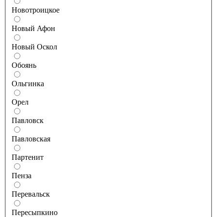
Новотроицкое
Новый Афон
Новый Оскол
Обоянь
Ольгинка
Орел
Павловск
Павловская
Партенит
Пенза
Перевальск
Пересыпкино