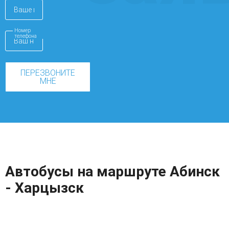
Номер
телефона
ПЕРЕЗВОНИТЕ
МНЕ
Автобусы на маршруте Абинск
- Харцызск