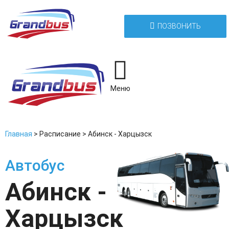
ПОЗВОНИТЬ
Меню
Главная
>
Расписание
>
Абинск - Харцызск
Автобус
Абинск -
Харцызск