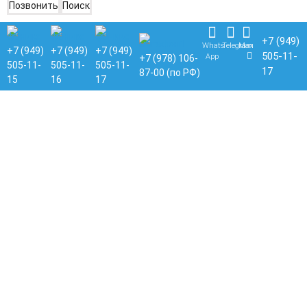
Позвонить
Поиск
+7 (949)
Whats
Telegram
Max
+7 (949)
+7 (949)
+7 (949)
505-11-
App
+7 (978) 106-
505-11-
505-11-
505-11-
17
87-00 (по РФ)
15
16
17