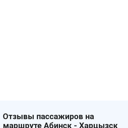
Отзывы пассажиров на
маршруте Абинск - Харцызск