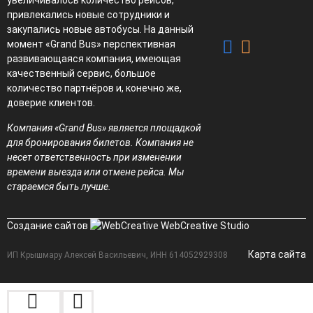
увеличивалось количество рейсов,
привлекались новые сотрудники и
закупались новые автобусы. На данный
момент «Grand Bus» перспективная
развивающаяся компания, имеющая
качественный сервис, большое
количество партнёров и, конечно же,
доверие клиентов.
Компания «Grand Bus» является площадкой
для бронирования билетов. Компания не
несет ответственность при изменении
времени выезда или отмене рейса. Мы
стараемся быть лучше.
Создание сайтов
WebCreative Studio
Карта сайта
ИП Крышмару Алексей Васильевич, ИНН 614052929308