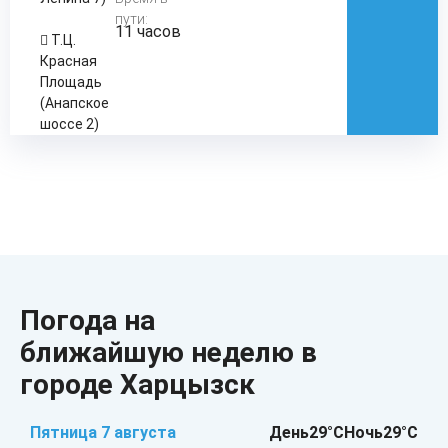
пути:
11 часов
Т.Ц.
Красная
Площадь
(Анапское
шоссе 2)
Погода на
ближайшую неделю в
городе Харцызск
Пятница 7 августа
День
29°C
Ночь
29°C