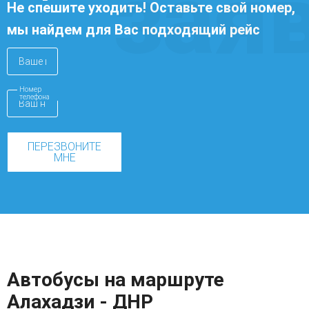
зая
Не спешите уходить! Оставьте свой номер,
мы найдем для Вас подходящий рейс
Номер
телефона
ПЕРЕЗВОНИТЕ
МНЕ
Автобусы на маршруте
Алахадзи - ДНР