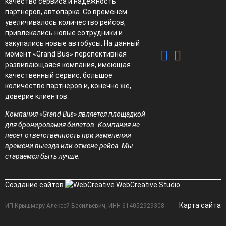
качество сервиса и надёжность
партнеров, автопарка. Со временем
увеличивалось количество рейсов,
привлекались новые сотрудники и
закупались новые автобусы. На данный
момент «Grand Bus» перспективная
развивающаяся компания, имеющая
качественный сервис, большое
количество партнёров и, конечно же,
доверие клиентов.
Компания «Grand Bus» является площадкой
для бронирования билетов. Компания не
несет ответственность при изменении
времени выезда или отмене рейса. Мы
стараемся быть лучше.
Создание сайтов
WebCreative Studio
Карта сайта
ИП Крышмару Алексей Васильевич, ИНН 614052929308