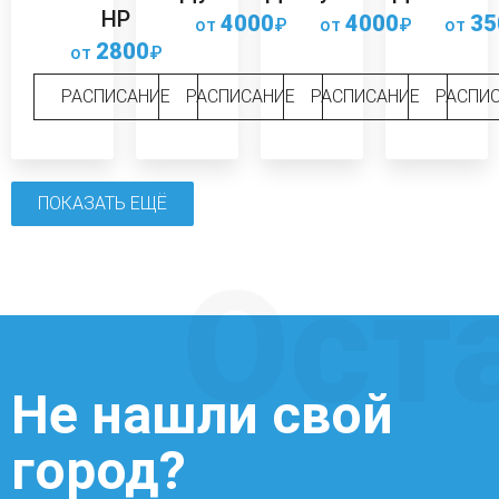
НР
4000
4000
35
от
₽
от
₽
от
2800
от
₽
РАСПИСАНИЕ
РАСПИСАНИЕ
РАСПИСАНИЕ
РАСПИ
ПОКАЗАТЬ ЕЩЁ
Ост
Не нашли свой
город?