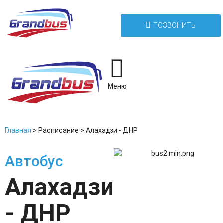
ПОЗВОНИТЬ
Меню
Главная
>
Расписание
>
Алахадзи - ДНР
Автобус
Алахадзи
- ДНР