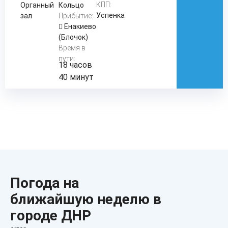
КПП:
Органный
Кольцо
Успенка
зал
Прибытие:
Енакиево
(Блочок)
Время в
пути:
18 часов
40 минут
Погода на
ближайшую неделю в
городе ДНР