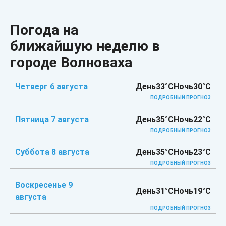
Погода на
ближайшую неделю в
городе Волноваха
Четверг 6 августа
День
33°C
Ночь
30°C
ПОДРОБНЫЙ ПРОГНОЗ
Пятница 7 августа
День
35°C
Ночь
22°C
ПОДРОБНЫЙ ПРОГНОЗ
Суббота 8 августа
День
35°C
Ночь
23°C
ПОДРОБНЫЙ ПРОГНОЗ
Воскресенье 9
День
31°C
Ночь
19°C
августа
ПОДРОБНЫЙ ПРОГНОЗ