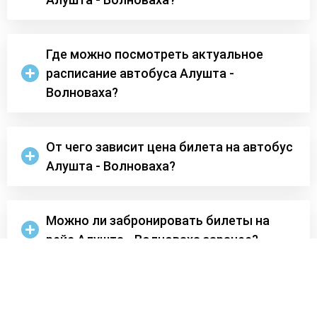
Где можно посмотреть актуальное
расписание автобуса Алушта -
Волноваха?
От чего зависит цена билета на автобус
Алушта - Волноваха?
Можно ли забронировать билеты на
рейс Алушта - Волноваха заранее?
Где можно уточнить места отправления
и прибытия по маршруту Алушта -