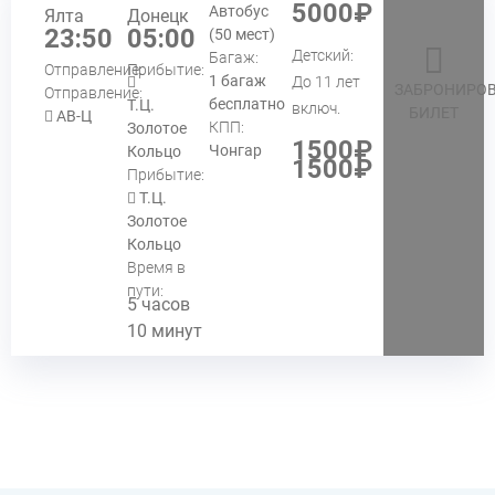
5000₽
Автобус
Ялта
Донецк
23:50
05:00
(50 мест)
Детский:
Багаж:
Отправление:
Прибытие:
1 багаж
До 11 лет
ЗАБРОНИРОВ
Отправление:
бесплатно
Т.Ц.
включ.
БИЛЕТ
АВ-Ц
КПП:
Золотое
1500₽
Чонгар
Кольцо
1500₽
Прибытие:
Т.Ц.
Золотое
Кольцо
Время в
пути:
5 часов
10 минут