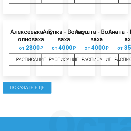
Алексеевка - В
Алупка - Волно
Алушта - Волно
Анапа -
олноваха
ваха
ваха
ах
2800
4000
4000
35
от
₽
от
₽
от
₽
от
РАСПИСАНИЕ
РАСПИСАНИЕ
РАСПИСАНИЕ
РАСПИ
ПОКАЗАТЬ ЕЩЁ
Ост