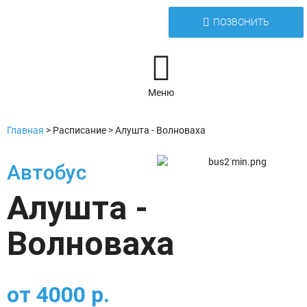
ПОЗВОНИТЬ
Меню
Главная
>
Расписание
>
Алушта - Волноваха
Автобус
Алушта -
Волноваха
от
4000
р.