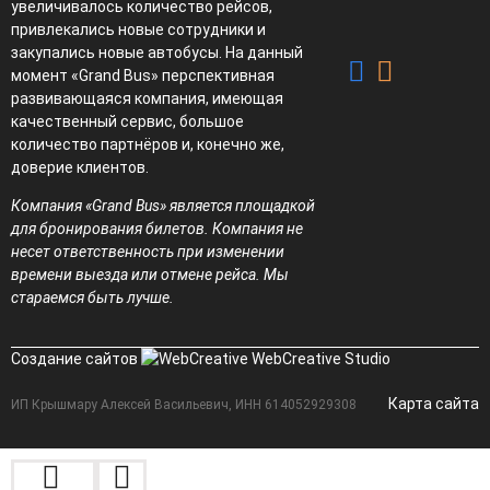
увеличивалось количество рейсов,
привлекались новые сотрудники и
закупались новые автобусы. На данный
момент «Grand Bus» перспективная
развивающаяся компания, имеющая
качественный сервис, большое
количество партнёров и, конечно же,
доверие клиентов.
Компания «Grand Bus» является площадкой
для бронирования билетов. Компания не
несет ответственность при изменении
времени выезда или отмене рейса. Мы
стараемся быть лучше.
Создание сайтов
WebCreative Studio
Карта сайта
ИП Крышмару Алексей Васильевич, ИНН 614052929308