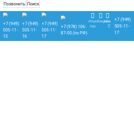
Позвонить
Поиск
+7 (949)
Whats
Telegram
Max
+7 (949)
+7 (949)
+7 (949)
505-11-
App
+7 (978) 106-
505-11-
505-11-
505-11-
17
87-00 (по РФ)
15
16
17