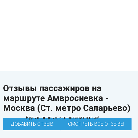
Отзывы пассажиров на
маршруте Амвросиевка -
Москва (Ст. метро Саларьево)
Будьте первым, кто оставит отзыв!
ДОБАВИТЬ ОТЗЫВ
СМОТРЕТЬ ВСЕ ОТЗЫВЫ