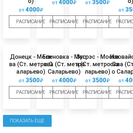
о)
о
4000
3500
от
₽
от
₽
4000
35
от
₽
от
РАСПИСАНИЕ
РАСПИСАНИЕ
РАСПИСАНИЕ
РАСПИ
Донецк - Моск
Еленовка - Мос
Зугрэс - Москв
Иловайс
ва (Ст. метро С
ква (Ст. метро
а (Ст. метро Са
сква (С
аларьево)
Саларьево)
ларьево)
о Сала
3500
4000
3500
40
от
₽
от
₽
от
₽
от
РАСПИСАНИЕ
РАСПИСАНИЕ
РАСПИСАНИЕ
РАСПИ
ПОКАЗАТЬ ЕЩЁ