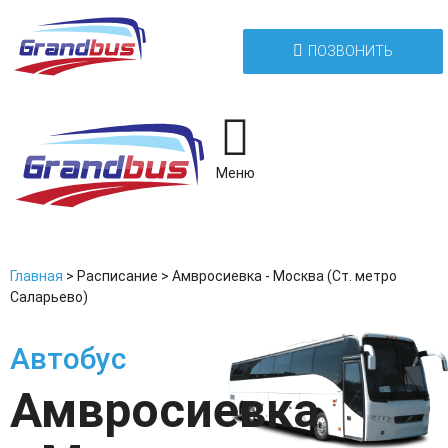
ПОЗВОНИТЬ
Меню
Главная
>
Расписание
>
Амвросиевка - Москва (Ст. метро
Саларьево)
Автобус
Амвросиевка