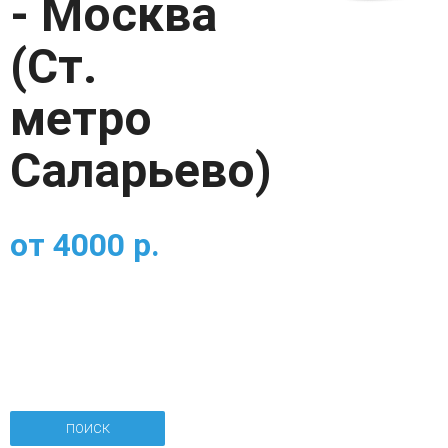
- Москва
(Ст.
метро
Саларьево)
от
4000
р.
ПОИСК