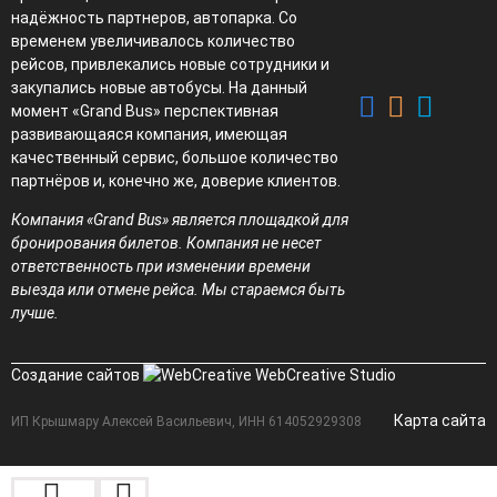
надёжность партнеров, автопарка. Со
временем увеличивалось количество
рейсов, привлекались новые сотрудники и
закупались новые автобусы. На данный
момент «Grand Bus» перспективная
развивающаяся компания, имеющая
качественный сервис, большое количество
партнёров и, конечно же, доверие клиентов.
Компания «Grand Bus» является площадкой для
бронирования билетов. Компания не несет
ответственность при изменении времени
выезда или отмене рейса. Мы стараемся быть
лучше.
Создание сайтов
WebCreative Studio
Карта сайта
ИП Крышмару Алексей Васильевич, ИНН 614052929308