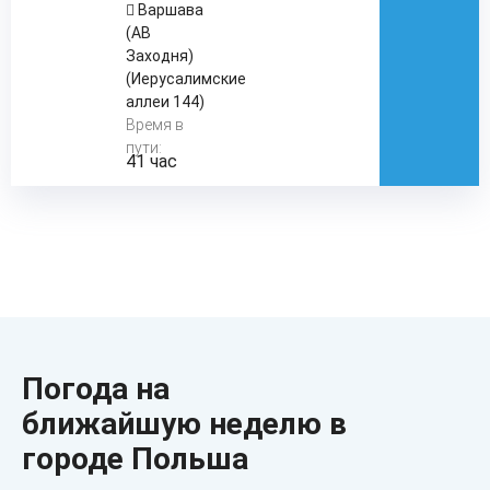
Варшава
(АВ
Заходня)
(Иерусалимские
аллеи 144)
Время в
пути:
41 час
Погода на
ближайшую неделю в
городе Польша