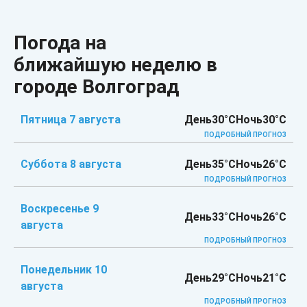
Погода на
ближайшую неделю в
городе Волгоград
Пятница 7 августа
День
30°C
Ночь
30°C
ПОДРОБНЫЙ ПРОГНОЗ
Суббота 8 августа
День
35°C
Ночь
26°C
ПОДРОБНЫЙ ПРОГНОЗ
Воскресенье 9
День
33°C
Ночь
26°C
августа
ПОДРОБНЫЙ ПРОГНОЗ
Понедельник 10
День
29°C
Ночь
21°C
августа
ПОДРОБНЫЙ ПРОГНОЗ