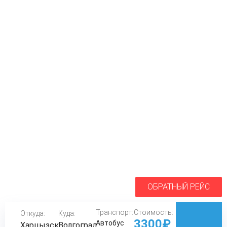
ОБРАТНЫЙ РЕЙС
Транспорт:
Стоимость:
Откуда:
Куда:
3300₽
Автобус
Харцызск
Волгоград