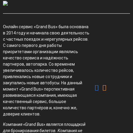
Онлайн сервис «Grand Bus» была основана
в 2014 году и начинала свою деятельность
с частных поездок и нерегулярных рейсов.
С самого первого дня работы
приоритетами организации являлись
качество сервиса и надёжность
партнеров, автопарка. Со временем
увеличивалось количество рейсов,
привлекались новые сотрудники и
закупались новые автобусы. На данный
момент «Grand Bus» перспективная
развивающаяся компания, имеющая
качественный сервис, большое
количество партнёров и, конечно же,
доверие клиентов.
Компания «Grand Bus» является площадкой
для бронирования билетов. Компания не