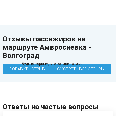
Отзывы пассажиров на
маршруте Амвросиевка -
Волгоград
Будьте первым, кто оставит отзыв!
ДОБАВИТЬ ОТЗЫВ
СМОТРЕТЬ ВСЕ ОТЗЫВЫ
Ответы на частые вопросы