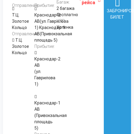
Багаж:
рейса
Отправление:
Прибытие:
2 багажа
ЗАБРОНИРО
бесплатно
Т.Ц.
Краснодар-2
БИЛЕТ
КПП:
Золотое
АВ(ул. Гаврилова
Успенка
Кольцо
1) Краснодар-1
Отправление:
АВ(Привокзальная
Т.Ц.
площадь 5)
Золотое
Прибытие:
Кольцо
Краснодар-2
АВ
(ул.
Гаврилова
1)
Краснодар-1
АВ
(Привокзальная
площадь
5)