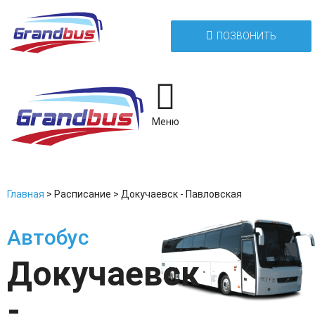
ПОЗВОНИТЬ
Меню
Главная
>
Расписание
>
Докучаевск - Павловская
Автобус
Докучаевск
-