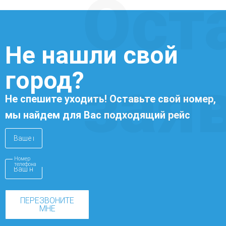
Ост
Не нашли свой
город?
зая
Не спешите уходить! Оставьте свой номер,
мы найдем для Вас подходящий рейс
Номер
телефона
ПЕРЕЗВОНИТЕ
МНЕ