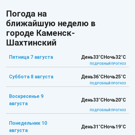
Погода на
ближайшую неделю в
городе Каменск-
Шахтинский
Пятница 7 августа
День
33°C
Ночь
32°C
ПОДРОБНЫЙ ПРОГНОЗ
Суббота 8 августа
День
36°C
Ночь
25°C
ПОДРОБНЫЙ ПРОГНОЗ
Воскресенье 9
День
33°C
Ночь
20°C
августа
ПОДРОБНЫЙ ПРОГНОЗ
Понедельник 10
День
31°C
Ночь
19°C
августа