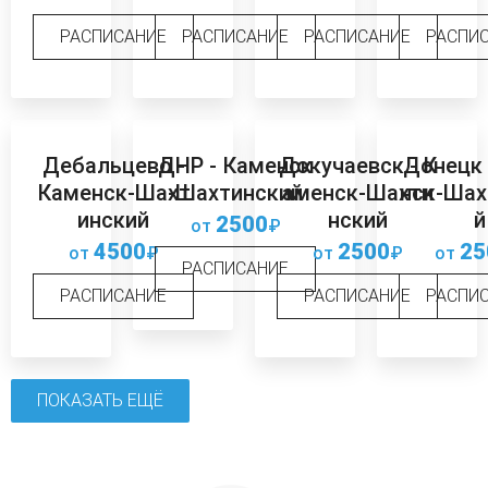
РАСПИСАНИЕ
РАСПИСАНИЕ
РАСПИСАНИЕ
РАСПИ
Дебальцево -
ДНР - Каменск
Докучаевск - К
Донецк 
Каменск-Шахт
-Шахтинский
аменск-Шахти
нск-Шах
инский
нский
й
2500
от
₽
4500
2500
25
от
₽
от
₽
от
РАСПИСАНИЕ
РАСПИСАНИЕ
РАСПИСАНИЕ
РАСПИ
ПОКАЗАТЬ ЕЩЁ