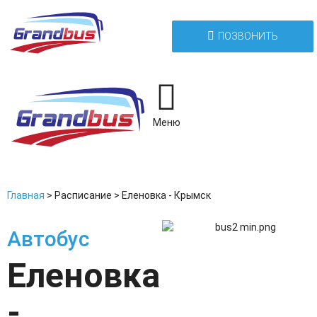
ПОЗВОНИТЬ
Меню
Главная
>
Расписание
>
Еленовка - Крымск
Автобус
Еленовка
-