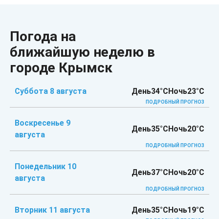
Погода на
ближайшую неделю в
городе Крымск
Суббота 8 августа
День
34°C
Ночь
23°C
ПОДРОБНЫЙ ПРОГНОЗ
Воскресенье 9
День
35°C
Ночь
20°C
августа
ПОДРОБНЫЙ ПРОГНОЗ
Понедельник 10
День
37°C
Ночь
20°C
августа
ПОДРОБНЫЙ ПРОГНОЗ
Вторник 11 августа
День
35°C
Ночь
19°C