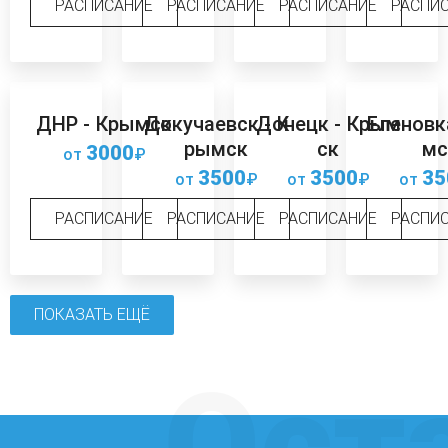
РАСПИСАНИЕ
РАСПИСАНИЕ
РАСПИСАНИЕ
РАСПИ
ДНР - Крымск
Докучаевск - К
Донецк - Крым
Еленовк
рымск
ск
мс
3000
от
₽
3500
3500
35
от
₽
от
₽
от
РАСПИСАНИЕ
РАСПИСАНИЕ
РАСПИСАНИЕ
РАСПИ
ПОКАЗАТЬ ЕЩЁ
Ост