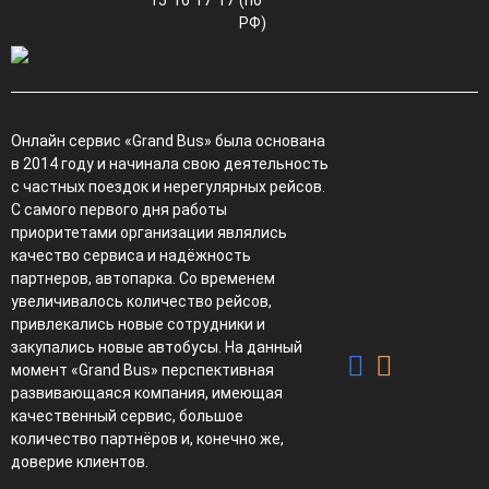
15
16
17
17
(по
РФ)
Онлайн сервис «Grand Bus» была основана
в 2014 году и начинала свою деятельность
с частных поездок и нерегулярных рейсов.
С самого первого дня работы
приоритетами организации являлись
качество сервиса и надёжность
партнеров, автопарка. Со временем
увеличивалось количество рейсов,
привлекались новые сотрудники и
закупались новые автобусы. На данный
момент «Grand Bus» перспективная
развивающаяся компания, имеющая
качественный сервис, большое
количество партнёров и, конечно же,
доверие клиентов.