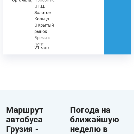
Ортачала)
Прибытие:
Т.Ц.
Золотое
Кольцо
Крытый
рынок
Время в
пути:
21 час
Маршрут
Погода на
автобуса
ближайшую
Грузия -
неделю в