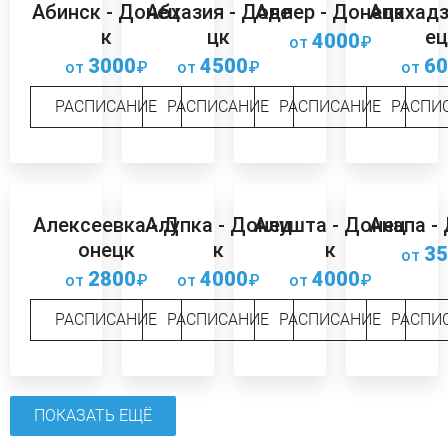
Абинск - Донец
Абхазия - Доне
Адлер - Донецк
Алахадз
к
цк
ец
4000
от
₽
3000
4500
60
от
₽
от
₽
от
РАСПИСАНИЕ
РАСПИСАНИЕ
РАСПИСАНИЕ
РАСПИ
Алексеевка - Д
Алупка - Донец
Алушта - Донец
Анапа -
онецк
к
к
35
от
2800
4000
4000
от
₽
от
₽
от
₽
РАСПИСАНИЕ
РАСПИСАНИЕ
РАСПИСАНИЕ
РАСПИ
ПОКАЗАТЬ ЕЩЁ