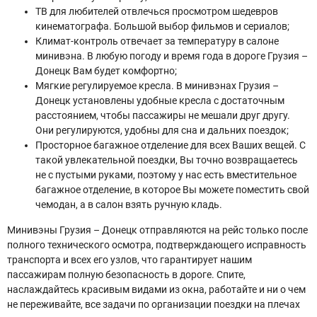
ТВ для любителей отвлечься просмотром шедевров
кинематографа. Большой выбор фильмов и сериалов;
Климат-контроль отвечает за температуру в салоне
минивэна. В любую погоду и время года в дороге Грузия –
Донецк Вам будет комфортно;
Мягкие регулируемое кресла. В минивэнах Грузия –
Донецк установлены удобные кресла с достаточным
расстоянием, чтобы пассажиры не мешали друг другу.
Они регулируются, удобны для сна и дальних поездок;
Просторное багажное отделение для всех Ваших вещей. С
такой увлекательной поездки, Вы точно возвращаетесь
не с пустыми руками, поэтому у нас есть вместительное
багажное отделение, в которое Вы можете поместить свой
чемодан, а в салон взять ручную кладь.
Минивэны Грузия – Донецк отправляются на рейс только после
полного технического осмотра, подтверждающего исправность
транспорта и всех его узлов, что гарантирует нашим
пассажирам полную безопасность в дороге. Спите,
наслаждайтесь красивым видами из окна, работайте и ни о чем
не переживайте, все задачи по организации поездки на плечах