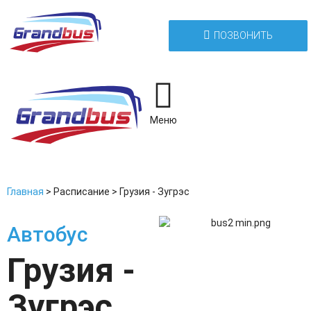
ПОЗВОНИТЬ
Меню
Главная
>
Расписание
>
Грузия - Зугрэс
Автобус
Грузия -
Зугрэс