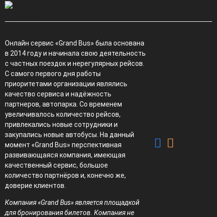
Онлайн сервис «Grand Bus» была основана
в 2014 году и начинала свою деятельность
с частных поездок и нерегулярных рейсов.
С самого первого дня работы
приоритетами организации являлись
качество сервиса и надёжность
партнеров, автопарка. Со временем
увеличивалось количество рейсов,
привлекались новые сотрудники и
закупались новые автобусы. На данный
момент «Grand Bus» перспективная
развивающаяся компания, имеющая
качественный сервис, большое
количество партнёров и, конечно же,
доверие клиентов.
Компания «Grand Bus» является площадкой
для бронирования билетов. Компания не