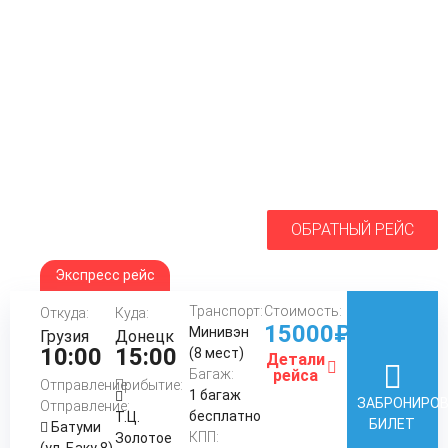
ОБРАТНЫЙ РЕЙС
Экспресс рейс
Транспорт:
Стоимость:
Откуда:
Куда:
15000₽
Минивэн
Грузия
Донецк
10:00
15:00
(8 мест)
Детали
Багаж:
рейса
Отправление:
Прибытие:
1 багаж
ЗАБРОНИРО
Отправление:
бесплатно
Т.Ц.
БИЛЕТ
Батуми
КПП:
Золотое
(ул. Баку 8)