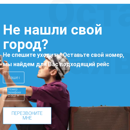
Ост
Не нашли свой
город?
зая
Не спешите уходить! Оставьте свой номер,
мы найдем для Вас подходящий рейс
Номер
телефона
ПЕРЕЗВОНИТЕ
МНЕ