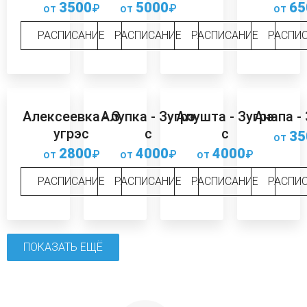
3500
5000
65
от
₽
от
₽
от
РАСПИСАНИЕ
РАСПИСАНИЕ
РАСПИСАНИЕ
РАСПИ
Алексеевка - З
Алупка - Зугрэ
Алушта - Зугрэ
Анапа -
угрэс
с
с
35
от
2800
4000
4000
от
₽
от
₽
от
₽
РАСПИСАНИЕ
РАСПИСАНИЕ
РАСПИСАНИЕ
РАСПИ
ПОКАЗАТЬ ЕЩЁ