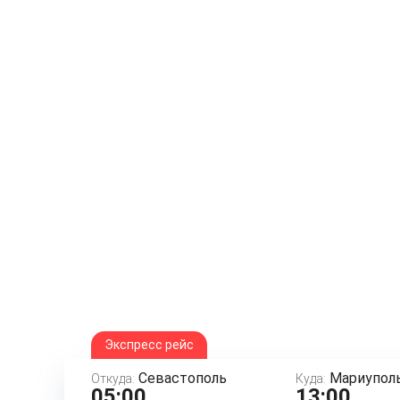
Экспресс рейс
Севастополь
Мариупол
Откуда:
Куда:
05:00
13:00