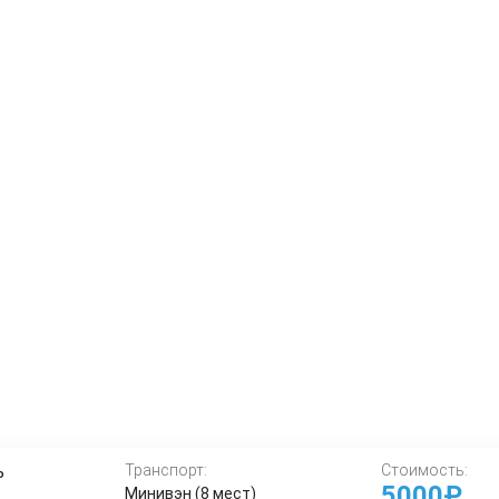
ь
Транспорт:
Стоимость:
5000₽
Минивэн (8 мест)