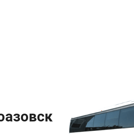
оазовск