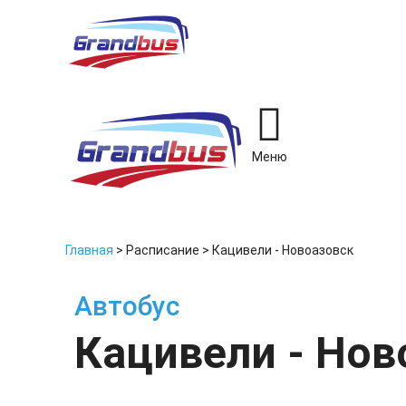
Меню
Главная
>
Расписание
>
Кацивели - Новоазовск
Автобус
Кацивели - Нов