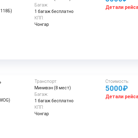
Багаж:
Детали рейс
 118Б)
1 багаж бесплатно
КПП:
Чонгар
ь
Транспорт:
Стоимость:
5000₽
Минивэн (8 мест)
Багаж:
Детали рейс
 WOG)
1 багаж бесплатно
КПП:
Чонгар