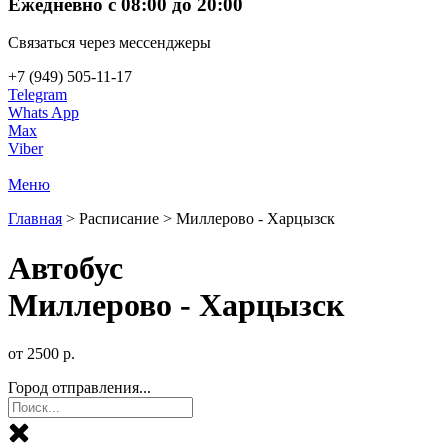
Ежедневно с 08:00 до 20:00
Связаться через мессенджеры
+7 (949) 505-11-17
Telegram
Whats App
Max
Viber
Меню
Главная
>
Расписание
>
Миллерово - Харцызск
Автобус
Миллерово - Харцызск
от
2500
р.
Город отправления...