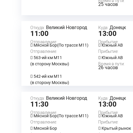
Время в пути:
25 часов
Великий Новгород
Донецк
Откуда:
Куда:
11:00
13:00
Отправление:
Прибытие:
Мясной Бор(По трассе М11)
Южный АВ
Отправление:
Прибытие:
563-ий км М11
Южный АВ
(в сторону Москвы)
Время в пути:
26 часов
542-ий км М11
(в сторону Москвы)
Великий Новгород
Донецк
Откуда:
Куда:
11:30
13:00
Отправление:
Прибытие:
Мясной Бор(По трассе М11)
Южный АВ
Отправление:
Прибытие:
Мясной Бор
Крытый рынок