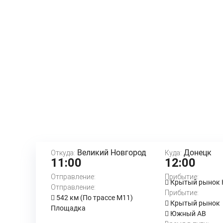
Великий Новгород
Донецк
Откуда:
Куда:
11:00
12:00
Отправление:
Прибытие:
Крытый рынок
Отправление:
Прибытие:
542 км (По трассе М11)
Крытый рынок
Площадка
Южный АВ