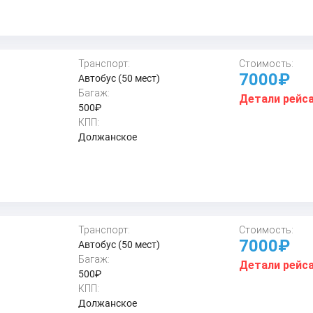
Транспорт:
Стоимость:
7000₽
Автобус (50 мест)
Багаж:
Детали рейс
500₽
КПП:
Должанское
Транспорт:
Стоимость:
7000₽
Автобус (50 мест)
Багаж:
Детали рейс
500₽
КПП:
Должанское