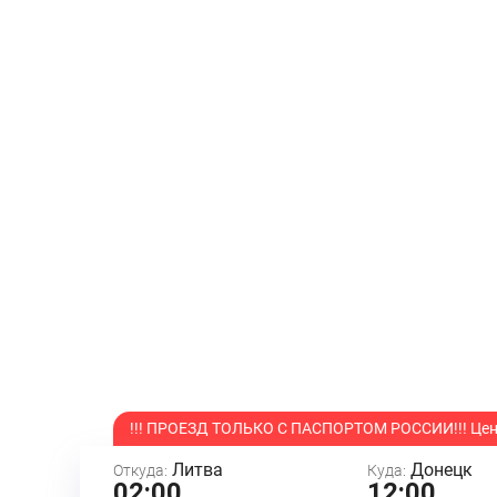
!!! ПРОЕЗД ТОЛЬКО С ПАСПОРТОМ РОССИИ!!! Цена
Литва
Донецк
Откуда:
Куда:
02:00
12:00