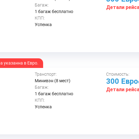
Багаж:
Детали рейс
1 багаж бесплатно
КПП:
Успенка
 указанна в Евро.
Транспорт:
Стоимость:
300 Евр
Минивэн (8 мест)
Багаж:
Детали рейс
1 багаж бесплатно
КПП:
Успенка