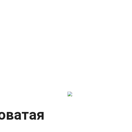
оватая