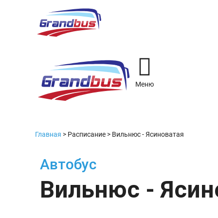
Меню
Главная
>
Расписание
>
Вильнюс - Ясиноватая
Автобус
Вильнюс - Ясин