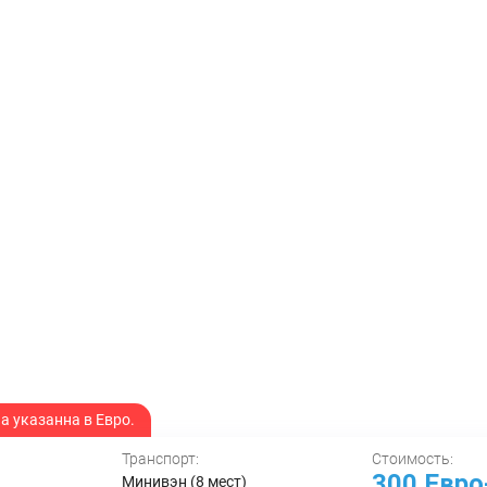
 указанна в Евро.
Транспорт:
Стоимость:
300 Евр
Минивэн (8 мест)