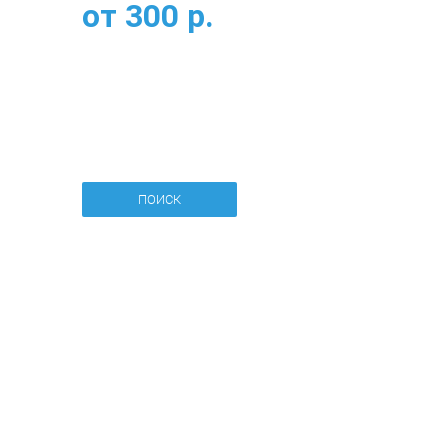
от
300
р.
ПОИСК