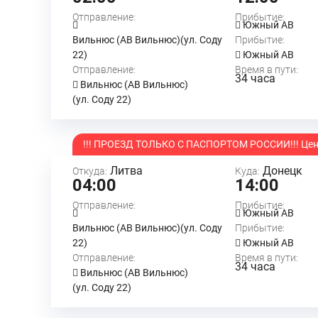
Отправление:
Прибытие:
Южный АВ
Вильнюс (АВ Вильнюс)(ул. Соду
Прибытие:
22)
Южный АВ
Отправление:
Время в пути:
34 часа
Вильнюс (АВ Вильнюс)
(ул. Соду 22)
!!! ПРОЕЗД ТОЛЬКО С ПАСПОРТОМ РОССИИ!!! Цена
Литва
Донецк
Откуда:
Куда:
04:00
14:00
Отправление:
Прибытие:
Южный АВ
Вильнюс (АВ Вильнюс)(ул. Соду
Прибытие:
22)
Южный АВ
Отправление:
Время в пути:
34 часа
Вильнюс (АВ Вильнюс)
(ул. Соду 22)