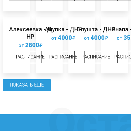
Алексеевка - Д
Алупка - ДНР
Алушта - ДНР
Анапа 
НР
4000
4000
35
от
₽
от
₽
от
2800
от
₽
РАСПИСАНИЕ
РАСПИСАНИЕ
РАСПИСАНИЕ
РАСПИ
ПОКАЗАТЬ ЕЩЁ
Ост