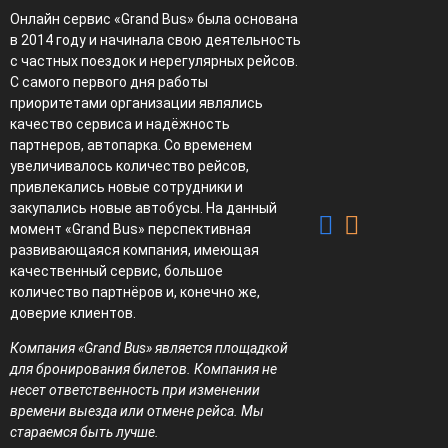
Онлайн сервис «Grand Bus» была основана
в 2014 году и начинала свою деятельность
с частных поездок и нерегулярных рейсов.
С самого первого дня работы
приоритетами организации являлись
качество сервиса и надёжность
партнеров, автопарка. Со временем
увеличивалось количество рейсов,
привлекались новые сотрудники и
закупались новые автобусы. На данный
момент «Grand Bus» перспективная
развивающаяся компания, имеющая
качественный сервис, большое
количество партнёров и, конечно же,
доверие клиентов.
Компания «Grand Bus» является площадкой
для бронирования билетов. Компания не
несет ответственность при изменении
времени выезда или отмене рейса. Мы
стараемся быть лучше.