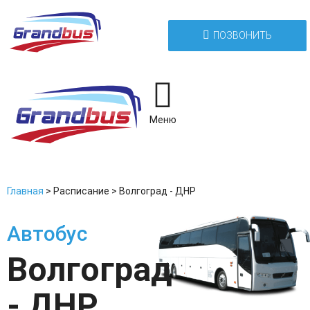
ПОЗВОНИТЬ
Меню
Главная
>
Расписание
>
Волгоград - ДНР
Автобус
Волгоград
- ДНР