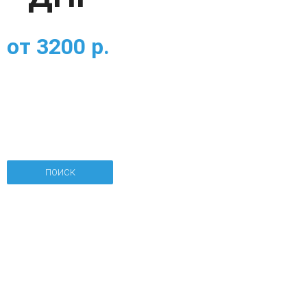
от
3200
р.
ПОИСК