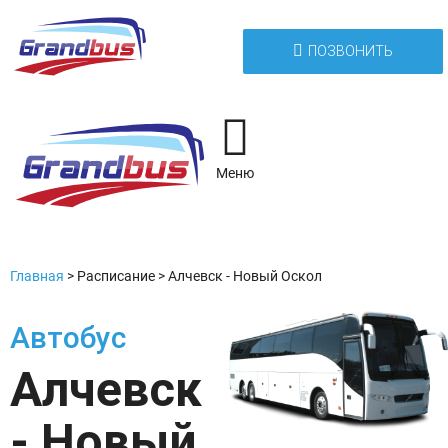
ПОЗВОНИТЬ
Меню
Главная
>
Расписание
>
Алчевск - Новый Оскол
Автобус
Алчевск
- Новый