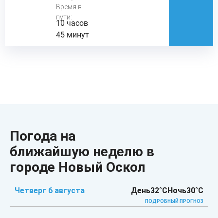
Время в
пути:
10 часов
45 минут
Погода на
ближайшую неделю в
городе Новый Оскол
Четверг 6 августа
День
32°C
Ночь
30°C
ПОДРОБНЫЙ ПРОГНОЗ