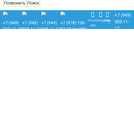
Позвонить
Поиск
+7 (949)
Whats
Telegram
Max
505-11-
+7 (949)
+7 (949)
+7 (949)
+7 (978) 106-
App
17
505-11-15
505-11-16
505-11-17
87-00 (по РФ)