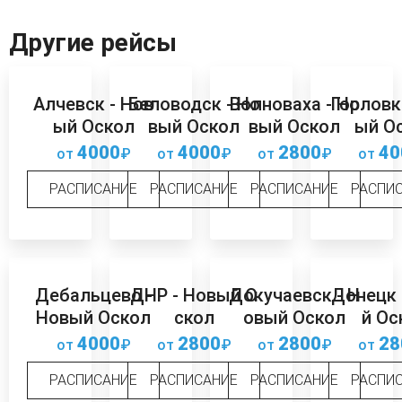
Другие рейсы
Алчевск - Нов
Беловодск - Но
Волноваха - Но
Горловк
ый Оскол
вый Оскол
вый Оскол
ый О
4000
4000
2800
40
от
₽
от
₽
от
₽
от
РАСПИСАНИЕ
РАСПИСАНИЕ
РАСПИСАНИЕ
РАСПИ
Дебальцево -
ДНР - Новый О
Докучаевск - Н
Донецк 
Новый Оскол
скол
овый Оскол
й Ос
4000
2800
2800
28
от
₽
от
₽
от
₽
от
РАСПИСАНИЕ
РАСПИСАНИЕ
РАСПИСАНИЕ
РАСПИ