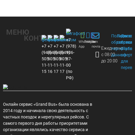
МЕНЮ
Политика
Пользов
Догов
КОНТАКТЫ
+7
Whats
Telegram
Max
Эл.
обработки
соглаше
присое
+7
+7
+7
+7
(978)
App
почта
Ежедневно
персональ
(Публи
(949)
(949)
(949)
(949)
106-
с 08:00
данных
оферта
505-
505-
505-
805-
87-
до 20:00
для
11-
11-
11-
11-
00
перево
15
16
17
17
(по
РФ)
Онлайн сервис «Grand Bus» была основана в
2014 году и начинала свою деятельность с
частных поездок и нерегулярных рейсов. С
самого первого дня работы приоритетами
организации являлись качество сервиса и