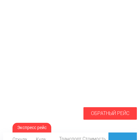
ОБРАТНЫЙ РЕЙС
Экспресс рейс
Транспорт:
Стоимость:
Откуда:
Куда: