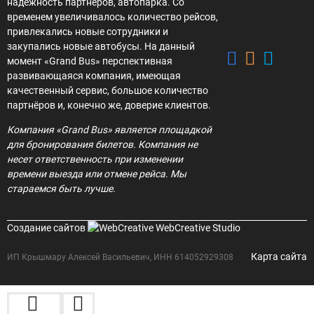
надёжность партнеров, автопарка. Со
временем увеличивалось количество рейсов,
привлекались новые сотрудники и
закупались новые автобусы. На данный
момент «Grand Bus» перспективная
развивающаяся компания, имеющая
качественный сервис, большое количество
партнёров и, конечно же, доверие клиентов.
Компания «Grand Bus» является площадкой
для бронирования билетов. Компания не
несет ответственность при изменении
времени выезда или отмене рейса. Мы
стараемся быть лучше.
Создание сайтов
WebCreative Studio
Карта сайта
ИП Крышмару Алексей Васильевич, ИНН 614052929308