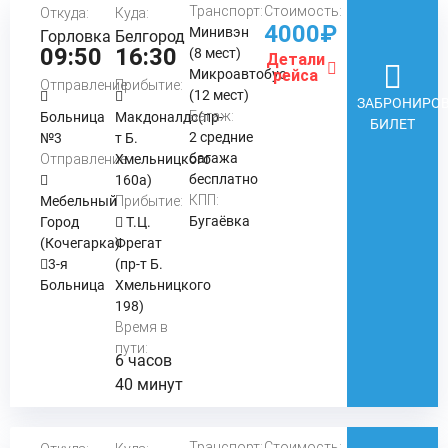
Транспорт:
Стоимость:
Откуда:
Куда:
4000₽
Минивэн
Горловка
Белгород
09:50
16:30
(8 мест)
Детали
Микроавтобус
рейса
Отправление:
Прибытие:
(12 мест)
ЗАБРОНИРОВ
Багаж:
Больница
Макдоналдс(пр-
БИЛЕТ
2 средние
№3
т Б.
багажа
Отправление:
Хмельницкого
бесплатно
160а)
КПП:
Мебельный
Прибытие:
Бугаёвка
Город
Т.Ц.
(Кочегарка)
Фрегат
3-я
(пр-т Б.
Больница
Хмельницкого
198)
Время в
пути:
6 часов
40 минут
Транспорт:
Стоимость: