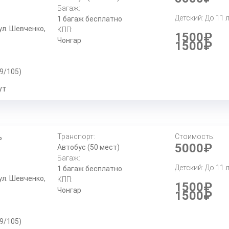
Багаж:
Детский: До 11 
1 багаж бесплатно
ул. Шевченко,
КПП:
1500₽
Чонгар
1500₽
89/105)
ут
ь
Транспорт:
Стоимость:
5000₽
Автобус (50 мест)
Багаж:
Детский: До 11 
1 багаж бесплатно
ул. Шевченко,
КПП:
1500₽
Чонгар
1500₽
89/105)