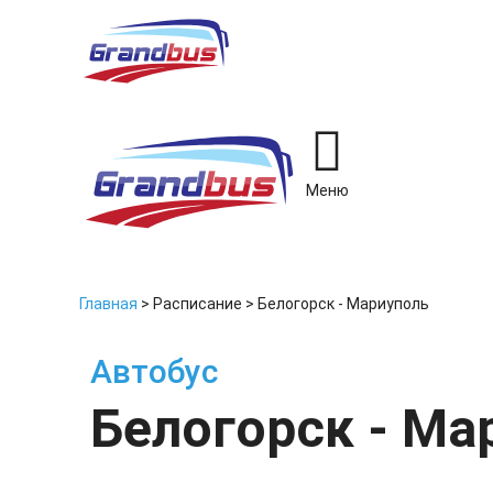
Меню
Главная
>
Расписание
>
Белогорск - Мариуполь
Автобус
Белогорск - Ма