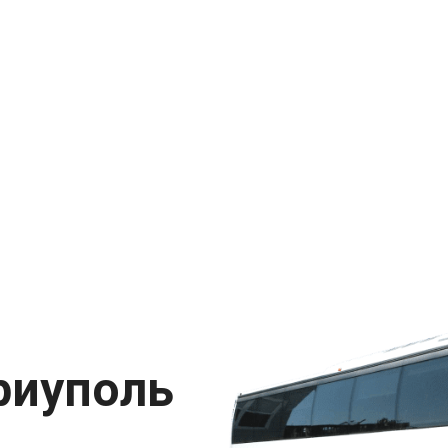
риуполь