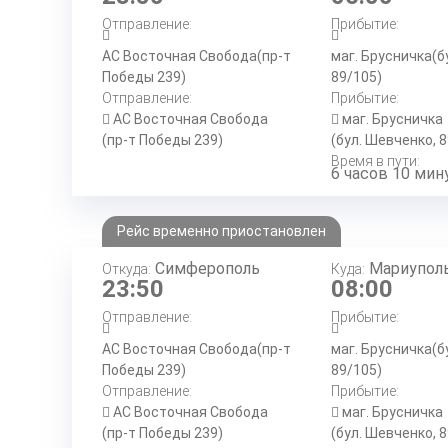
Отправление:
Прибытие:
АС Восточная Свобода(пр-т
маг. Брусничка(б
Победы 239)
89/105)
Отправление:
Прибытие:
АС Восточная Свобода
маг. Брусничка
(пр-т Победы 239)
(бул. Шевченко, 
Время в пути:
6 часов 10 мин
Рейс временно приостановлен
Симферополь
Мариупол
Откуда:
Куда:
23:50
08:00
Отправление:
Прибытие:
АС Восточная Свобода(пр-т
маг. Брусничка(б
Победы 239)
89/105)
Отправление:
Прибытие:
АС Восточная Свобода
маг. Брусничка
(пр-т Победы 239)
(бул. Шевченко, 