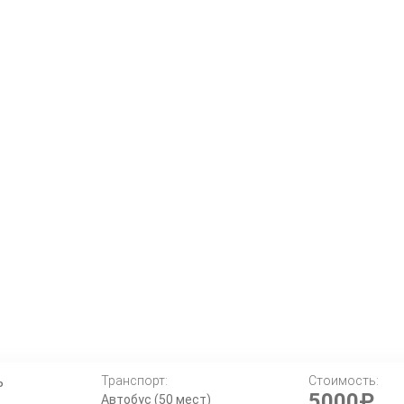
ь
Транспорт:
Стоимость:
5000₽
Автобус (50 мест)