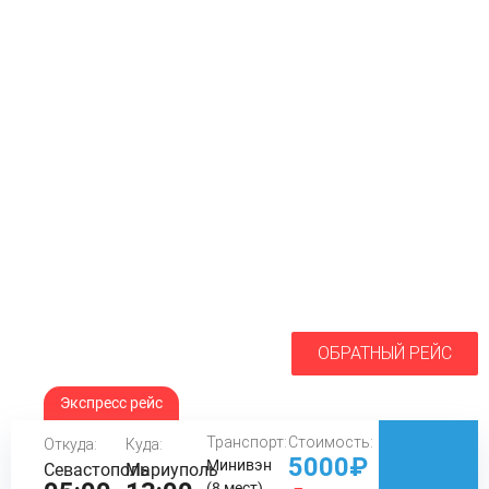
ОБРАТНЫЙ РЕЙС
Экспресс рейс
Транспорт:
Стоимость:
Откуда:
Куда:
5000₽
Минивэн
Севастополь
Мариуполь
(8 мест)