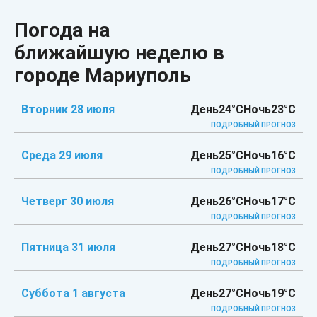
Погода на
ближайшую неделю в
городе Мариуполь
Вторник 28 июля
День
24°C
Ночь
23°C
ПОДРОБНЫЙ ПРОГНОЗ
Среда 29 июля
День
25°C
Ночь
16°C
ПОДРОБНЫЙ ПРОГНОЗ
Четверг 30 июля
День
26°C
Ночь
17°C
ПОДРОБНЫЙ ПРОГНОЗ
Пятница 31 июля
День
27°C
Ночь
18°C
ПОДРОБНЫЙ ПРОГНОЗ
Суббота 1 августа
День
27°C
Ночь
19°C
ПОДРОБНЫЙ ПРОГНОЗ