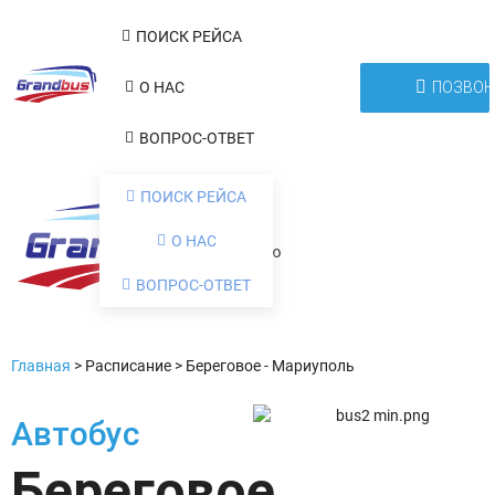
ПОИСК РЕЙСА
ПОЗВОН
О НАС
ВОПРОС-ОТВЕТ
ПОИСК РЕЙСА
О НАС
Меню
ВОПРОС-ОТВЕТ
Главная
>
Расписание
>
Береговое - Мариуполь
Автобус
Береговое