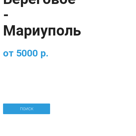
-
Мариуполь
от
5000
р.
ПОИСК