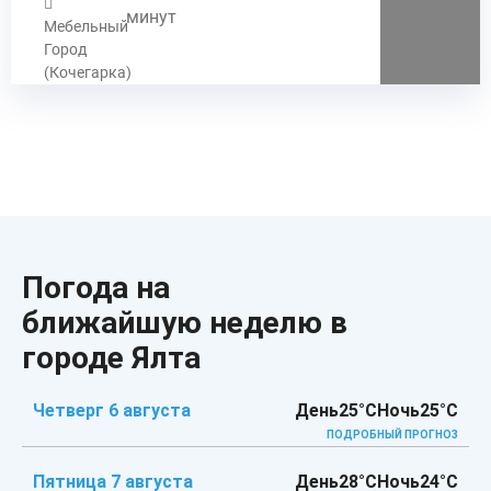
минут
Мебельный
Город
(Кочегарка)
Погода на
ближайшую неделю в
городе Ялта
Четверг 6 августа
День
25°C
Ночь
25°C
ПОДРОБНЫЙ ПРОГНОЗ
Пятница 7 августа
День
28°C
Ночь
24°C