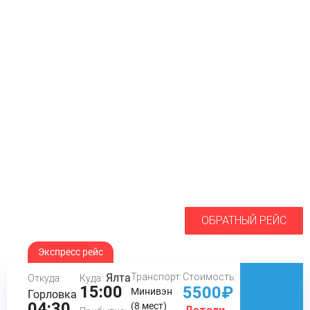
ОБРАТНЫЙ РЕЙС
Экспресс рейс
Ялта
Транспорт:
Стоимость:
Откуда:
Куда:
15:00
5500₽
Минивэн
Горловка
04:30
(8 мест)