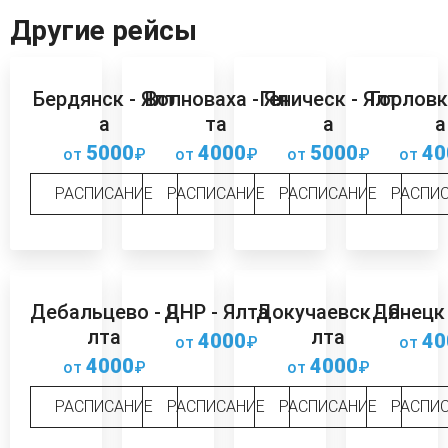
Другие рейсы
Бердянск - Ялт
Волноваха - Ял
Геническ - Ялт
Горловк
а
та
а
а
5000
4000
5000
40
от
₽
от
₽
от
₽
от
РАСПИСАНИЕ
РАСПИСАНИЕ
РАСПИСАНИЕ
РАСПИ
Дебальцево - Я
ДНР - Ялта
Докучаевск - Я
Донецк 
лта
лта
4000
40
от
₽
от
4000
4000
от
₽
от
₽
РАСПИСАНИЕ
РАСПИСАНИЕ
РАСПИСАНИЕ
РАСПИ