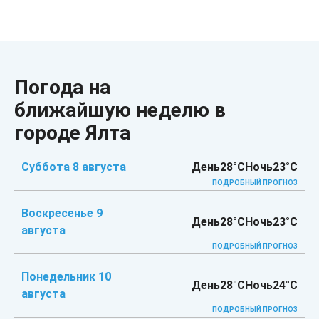
Погода на
ближайшую неделю в
городе Ялта
Суббота 8 августа
День
28°C
Ночь
23°C
ПОДРОБНЫЙ ПРОГНОЗ
Воскресенье 9
День
28°C
Ночь
23°C
августа
ПОДРОБНЫЙ ПРОГНОЗ
Понедельник 10
День
28°C
Ночь
24°C
августа
ПОДРОБНЫЙ ПРОГНОЗ