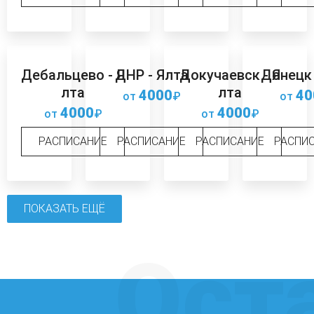
Дебальцево - Я
ДНР - Ялта
Докучаевск - Я
Донецк 
лта
лта
4000
40
от
₽
от
4000
4000
от
₽
от
₽
РАСПИСАНИЕ
РАСПИСАНИЕ
РАСПИСАНИЕ
РАСПИ
ПОКАЗАТЬ ЕЩЁ
Ост