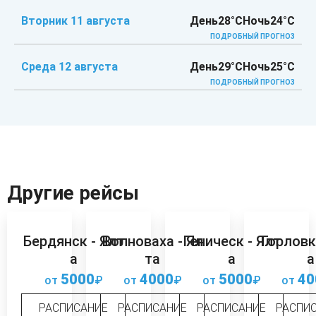
Вторник 11 августа
День
28°C
Ночь
24°C
ПОДРОБНЫЙ ПРОГНОЗ
Среда 12 августа
День
29°C
Ночь
25°C
ПОДРОБНЫЙ ПРОГНОЗ
Другие рейсы
Бердянск - Ялт
Волноваха - Ял
Геническ - Ялт
Горловк
а
та
а
а
5000
4000
5000
40
от
₽
от
₽
от
₽
от
РАСПИСАНИЕ
РАСПИСАНИЕ
РАСПИСАНИЕ
РАСПИ